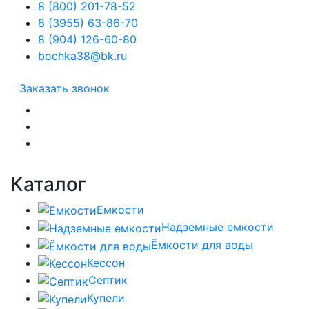
8 (800) 201-78-52
8 (3955) 63-86-70
8 (904) 126-60-80
bochka38@bk.ru
Заказать звонок
Каталог
Емкости
Надземные емкости
Ёмкости для воды
Кессон
Септик
Купели