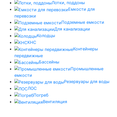
Лотки, поддоны
Емкости для
перевозки
Подземные емкости
Для канализации
Колодцы
КНС
Контейнеры
передвижные
Бассейны
Промышленные
емкости
Резервуары для воды
ЛОС
Погреб
Вентиляция