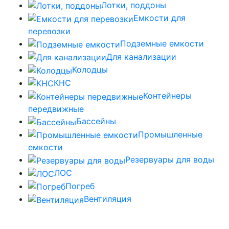
Лотки, поддоны
Емкости для
перевозки
Подземные емкости
Для канализации
Колодцы
КНС
Контейнеры
передвижные
Бассейны
Промышленные
емкости
Резервуары для воды
ЛОС
Погреб
Вентиляция