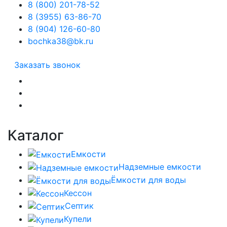
8 (800) 201-78-52
8 (3955) 63-86-70
8 (904) 126-60-80
bochka38@bk.ru
Заказать звонок
Каталог
Емкости
Надземные емкости
Ёмкости для воды
Кессон
Септик
Купели