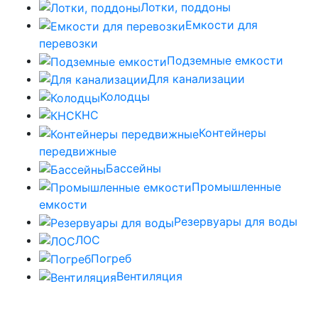
Лотки, поддоны
Емкости для
перевозки
Подземные емкости
Для канализации
Колодцы
КНС
Контейнеры
передвижные
Бассейны
Промышленные
емкости
Резервуары для воды
ЛОС
Погреб
Вентиляция