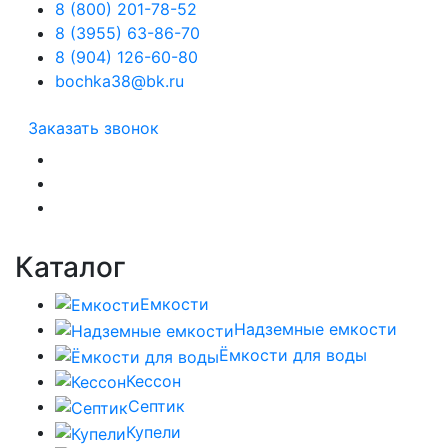
8 (800) 201-78-52
8 (3955) 63-86-70
8 (904) 126-60-80
bochka38@bk.ru
Заказать звонок
Каталог
Емкости
Надземные емкости
Ёмкости для воды
Кессон
Септик
Купели