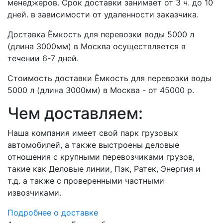
менеджеров. Срок доставки занимает от 3 ч. до 10
дней. в зависимости от удаленности заказчика.
Доставка Ёмкость для перевозки воды 5000 л
(длина 3000мм) в Москва осуществляется в
течении 6-7 дней.
Стоимость доставки Ёмкость для перевозки воды
5000 л (длина 3000мм) в Москва - от 45000 р.
Чем доставляем:
Наша компания имеет свой парк грузовых
автомобилей, а также выстроены деловые
отношения с крупными перевозчиками грузов,
такие как Деловые линии, Пэк, Ратек, Энергия и
т.д. а также с проверенными частными
извозчиками.
Подробнее о доставке