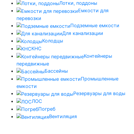
Лотки, поддоны
Емкости для
перевозки
Подземные емкости
Для канализации
Колодцы
КНС
Контейнеры
передвижные
Бассейны
Промышленные
емкости
Резервуары для воды
ЛОС
Погреб
Вентиляция