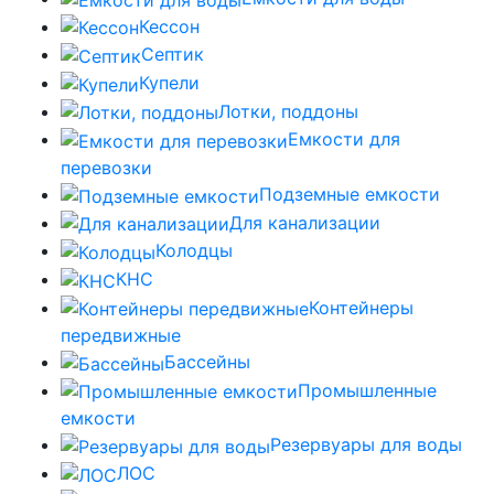
Кессон
Септик
Купели
Лотки, поддоны
Емкости для
перевозки
Подземные емкости
Для канализации
Колодцы
КНС
Контейнеры
передвижные
Бассейны
Промышленные
емкости
Резервуары для воды
ЛОС