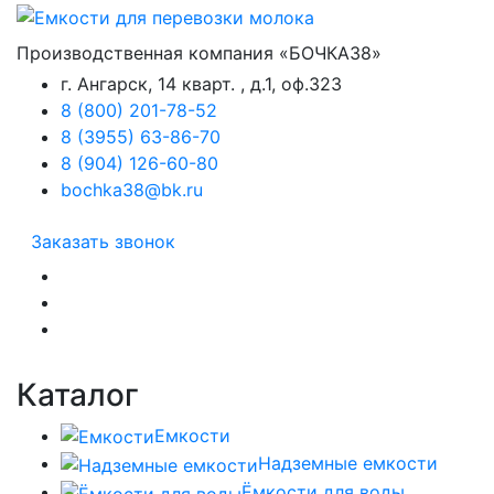
Производственная компания «БОЧКА38»
г. Ангарск, 14 кварт. , д.1, оф.323
8 (800) 201-78-52
8 (3955) 63-86-70
8 (904) 126-60-80
bochka38@bk.ru
Заказать звонок
Каталог
Емкости
Надземные емкости
Ёмкости для воды