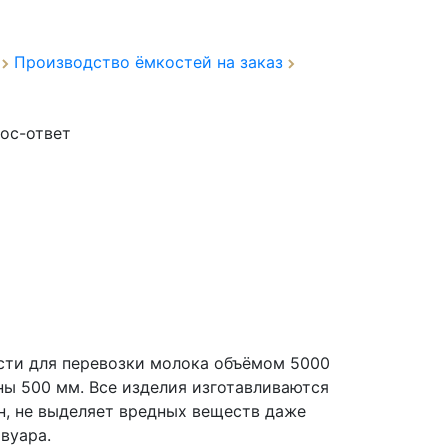
а
Производство ёмкостей на заказ
ос-ответ
сти для перевозки молока объёмом 5000
ны 500 мм. Все изделия изготавливаются
н, не выделяет вредных веществ даже
вуара.