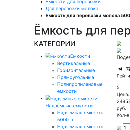
Емкости для перевозки
Для перевозки молока
Ёмкость для перевозки молока 500
Ёмкость для пе
КАТЕГОРИИ
Емкости
Подел
Вертикальные
Горизонтальные
Рейти
Прямоугольные
Полипропиленовые
5
ёмкости
Цена:
2485
Надземные емкости
руб.
Надземная ёмкость
Кол-в
5000 л.
Надземная ёмкость