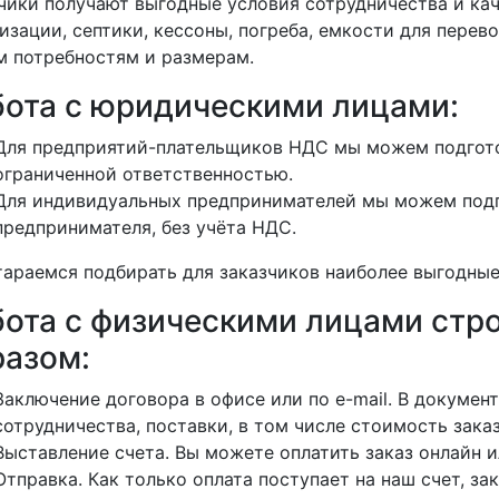
чики получают выгодные условия сотрудничества и кач
изации, септики, кессоны, погреба, емкости для перево
 потребностям и размерам.
бота с юридическими лицами:
Для предприятий-плательщиков НДС мы можем подгото
ограниченной ответственностью.
Для индивидуальных предпринимателей мы можем подг
предпринимателя, без учёта НДС.
араемся подбирать для заказчиков наиболее выгодные
бота с физическими лицами ст
разом:
Заключение договора в офисе или по e-mail. В докуме
сотрудничества, поставки, в том числе стоимость заказ
Выставление счета. Вы можете оплатить заказ онлайн и
Отправка. Как только оплата поступает на наш счет, зак