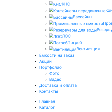
КНС
Ко
Бассейны
Про
Резерв
ЛОС
Погреб
Вентиляция
Ёмкости на заказ
Акции
Портфолио
Фото
Видео
Доставка и оплата
Контакты
Главная
Каталог