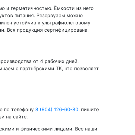
ю и герметичностью. Ёмкости из него
дуктов питания. Резервуары можно
опилен устойчив к ультрафиолетовому
ии. Вся продукция сертифицирована,
:
роизводства от 4 рабочих дней.
чаем с партнёрскими ТК, что позволяет
те по телефону
8 (904) 126-60-80
, пишите
и на сайте.
скими и физическими лицами. Все наши