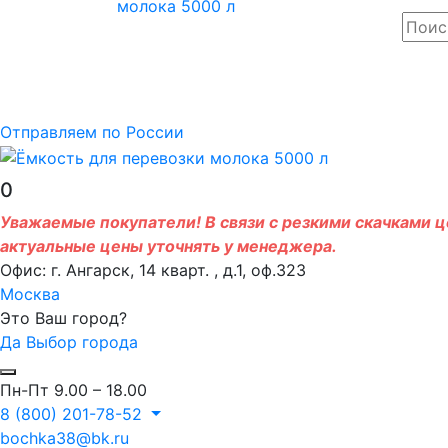
Отправляем по России
0
Уважаемые покупатели! В связи с резкими скачками це
актуальные цены уточнять у менеджера.
Офис: г. Ангарск, 14 кварт. , д.1, оф.323
Москва
Это Ваш город?
Да
Выбор города
Пн-Пт 9.00 – 18.00
8 (800) 201-78-52
bochka38@bk.ru