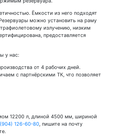
держимым резервуара.
етичностью. Ёмкости из него подходят
. Резервуары можно установить на раму
льтрафиолетовому излучению, низким
сертифицирована, предоставляется
ы у нас:
роизводства от 4 рабочих дней.
чаем с партнёрскими ТК, что позволяет
мом 12200 л, длиной 4500 мм, шириной
 (904) 126-60-80
, пишите на почту
те.