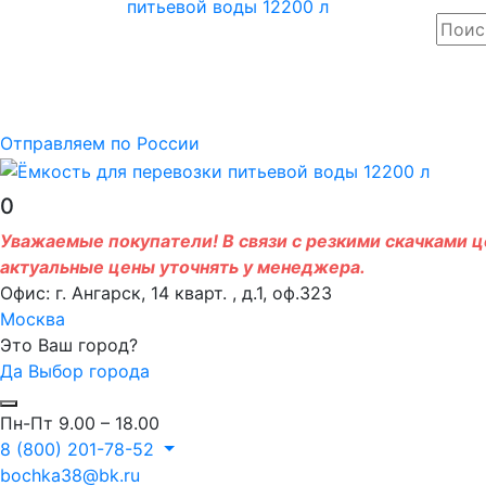
Отправляем по России
0
Уважаемые покупатели! В связи с резкими скачками це
актуальные цены уточнять у менеджера.
Офис: г. Ангарск, 14 кварт. , д.1, оф.323
Москва
Это Ваш город?
Да
Выбор города
Пн-Пт 9.00 – 18.00
8 (800) 201-78-52
bochka38@bk.ru