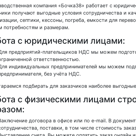
водственная компания «Бочка38» работает с юридиче
чики получают выгодные условия сотрудничества и кач
изации, септики, кессоны, погреба, емкости для перево
 потребностям и размерам.
бота с юридическими лицами:
Для предприятий-плательщиков НДС мы можем подгото
ограниченной ответственностью.
Для индивидуальных предпринимателей мы можем подг
предпринимателя, без учёта НДС.
араемся подбирать для заказчиков наиболее выгодные
бота с физическими лицами ст
разом:
Заключение договора в офисе или по e-mail. В докуме
сотрудничества, поставки, в том числе стоимость заказ
Выставление счета. Вы можете оплатить заказ онлайн и