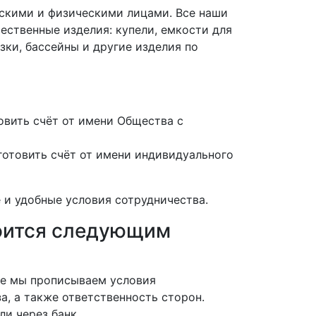
скими и физическими лицами. Все наши
ественные изделия: купели, емкости для
зки, бассейны и другие изделия по
вить счёт от имени Общества с
отовить счёт от имени индивидуального
 и удобные условия сотрудничества.
роится следующим
нте мы прописываем условия
а, а также ответственность сторон.
ли через банк.