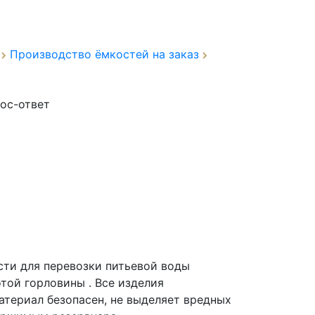
а
Производство ёмкостей на заказ
ос-ответ
сти для перевозки питьевой воды
той горловины . Все изделия
атериал безопасен, не выделяет вредных