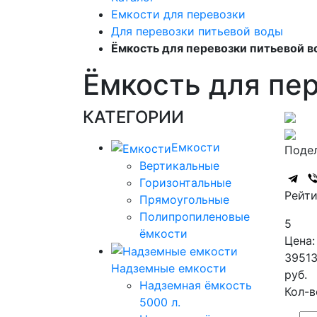
Емкости для перевозки
Для перевозки питьевой воды
Ёмкость для перевозки питьевой в
Ёмкость для пе
КАТЕГОРИИ
Емкости
Подел
Вертикальные
Горизонтальные
Рейти
Прямоугольные
Полипропиленовые
5
ёмкости
Цена:
3951
Надземные емкости
руб.
Надземная ёмкость
Кол-в
5000 л.