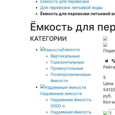
Емкости для перевозки
Для перевозки питьевой воды
Ёмкость для перевозки питьевой в
Ёмкость для пе
КАТЕГОРИИ
Емкости
Подел
Вертикальные
Горизонтальные
Рейти
Прямоугольные
Полипропиленовые
5
ёмкости
Цена:
5413
Надземные емкости
руб.
Надземная ёмкость
Кол-в
5000 л.
Надземная ёмкость