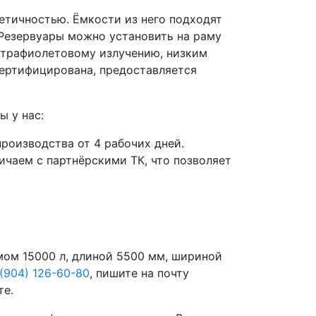
етичностью. Ёмкости из него подходят
. Резервуары можно установить на раму
льтрафиолетовому излучению, низким
сертифицирована, предоставляется
ы у нас:
роизводства от 4 рабочих дней.
чаем с партнёрскими ТК, что позволяет
мом 15000 л, длиной 5500 мм, шириной
 (904) 126-60-80
, пишите на почту
те.