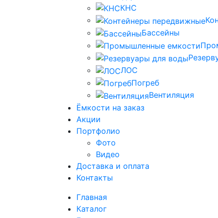
КНС
Ко
Бассейны
Про
Резерв
ЛОС
Погреб
Вентиляция
Ёмкости на заказ
Акции
Портфолио
Фото
Видео
Доставка и оплата
Контакты
Главная
Каталог