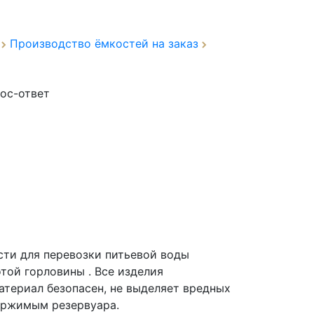
а
Производство ёмкостей на заказ
ос-ответ
сти для перевозки питьевой воды
той горловины . Все изделия
атериал безопасен, не выделяет вредных
держимым резервуара.