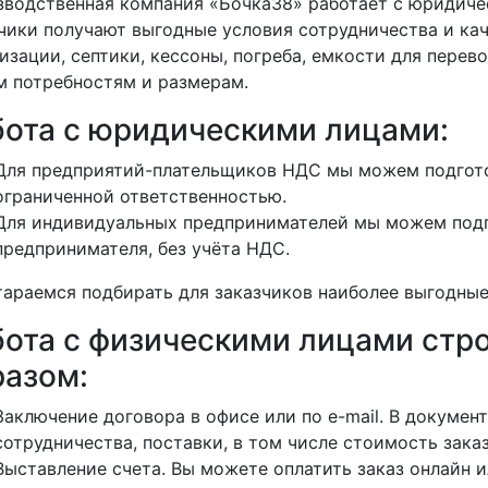
водственная компания «Бочка38» работает с юридиче
чики получают выгодные условия сотрудничества и кач
изации, септики, кессоны, погреба, емкости для перево
 потребностям и размерам.
бота с юридическими лицами:
Для предприятий-плательщиков НДС мы можем подгото
ограниченной ответственностью.
Для индивидуальных предпринимателей мы можем подг
предпринимателя, без учёта НДС.
араемся подбирать для заказчиков наиболее выгодные
бота с физическими лицами ст
разом:
Заключение договора в офисе или по e-mail. В докуме
сотрудничества, поставки, в том числе стоимость заказ
Выставление счета. Вы можете оплатить заказ онлайн и