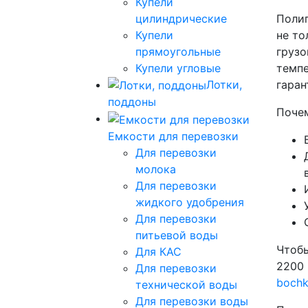
Купели
цилиндрические
Полип
Купели
не то
прямоугольные
грузо
Купели угловые
темпе
Лотки,
гаран
поддоны
Почем
Емкости для перевозки
Для перевозки
молока
Для перевозки
жидкого удобрения
Для перевозки
питьевой воды
Чтобы
Для КАС
2200 
Для перевозки
boch
технической воды
Для перевозки воды