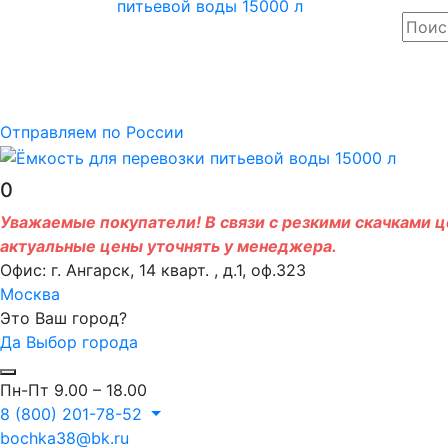
Отправляем по России
0
Уважаемые покупатели! В связи с резкими скачками це
актуальные цены уточнять у менеджера.
Офис: г. Ангарск, 14 кварт. , д.1, оф.323
Москва
Это Ваш город?
Да
Выбор города
Пн-Пт 9.00 – 18.00
8 (800) 201-78-52
bochka38@bk.ru