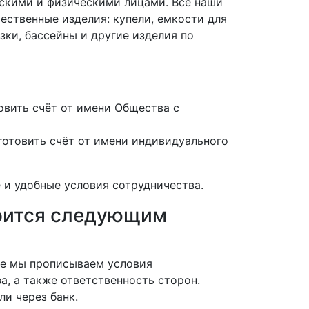
скими и физическими лицами. Все наши
ественные изделия: купели, емкости для
зки, бассейны и другие изделия по
вить счёт от имени Общества с
отовить счёт от имени индивидуального
 и удобные условия сотрудничества.
роится следующим
нте мы прописываем условия
а, а также ответственность сторон.
ли через банк.