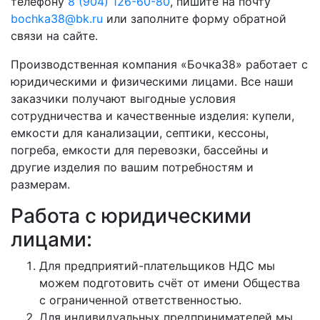
телефону
8 (904) 126-60-80
, пишите на почту
bochka38@bk.ru
или заполните форму обратной
связи на сайте.
Производственная компания «Бочка38» работает с
юридическими и физическими лицами. Все наши
заказчики получают выгодные условия
сотрудничества и качественные изделия: купели,
емкости для канализации, септики, кессоны,
погреба, емкости для перевозки, бассейны и
другие изделия по вашим потребностям и
размерам.
Работа с юридическими
лицами:
Для предприятий-плательщиков НДС мы
можем подготовить счёт от имени Общества
с ограниченной ответственностью.
Для индивидуальных предпринимателей мы