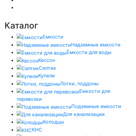
Каталог
Емкости
Надземные емкости
Ёмкости для воды
Кессон
Септик
Купели
Лотки, поддоны
Емкости для
перевозки
Подземные емкости
Для канализации
Колодцы
КНС