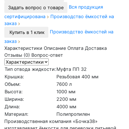
Вся продукция
Задать вопрос о товаре
сертифицирована
Производство ёмкостей на
заказ
Производство ёмкостей на
Купить в 1 клик
заказ
Характеристики
Описание
Оплата
Доставка
Отзывы (0)
Вопрос-ответ
Тип отвода жидкости:
Муфта ПП 32
Крышка:
Резьбовая 400 мм
Объем:
7600 л
Высота:
1000 мм
Ширина:
2200 мм
Длина:
4000 мм
Материал:
Полипропилен
Производственная компания «Бочка38»
изготавливает ёмкости для перевозки питьевой