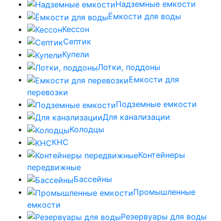
Надземные емкости
Ёмкости для воды
Кессон
Септик
Купели
Лотки, поддоны
Емкости для
перевозки
Подземные емкости
Для канализации
Колодцы
КНС
Контейнеры
передвижные
Бассейны
Промышленные
емкости
Резервуары для воды