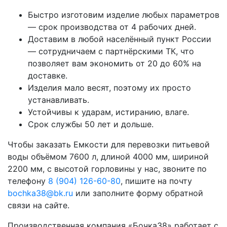
Быстро изготовим изделие любых параметров
— срок производства от 4 рабочих дней.
Доставим в любой населённый пункт России
— сотрудничаем с партнёрскими ТК, что
позволяет вам экономить от 20 до 60% на
доставке.
Изделия мало весят, поэтому их просто
устанавливать.
Устойчивы к ударам, истиранию, влаге.
Срок службы 50 лет и дольше.
Чтобы заказать Емкости для перевозки питьевой
воды объёмом 7600 л, длиной 4000 мм, шириной
2200 мм, с высотой горловины у нас, звоните по
телефону
8 (904) 126-60-80
, пишите на почту
bochka38@bk.ru
или заполните форму обратной
связи на сайте.
Производственная компания «Бочка38» работает с