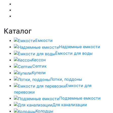
Каталог
Емкости
Надземные емкости
Ёмкости для воды
Кессон
Септик
Купели
Лотки, поддоны
Емкости для
перевозки
Подземные емкости
Для канализации
Колодцы