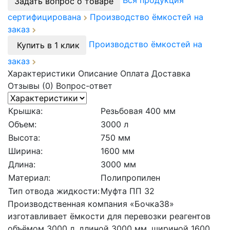
Вся продукция
Задать вопрос о товаре
сертифицирована
Производство ёмкостей на
заказ
Производство ёмкостей на
Купить в 1 клик
заказ
Характеристики
Описание
Оплата
Доставка
Отзывы (0)
Вопрос-ответ
Крышка:
Резьбовая 400 мм
Объем:
3000 л
Высота:
750 мм
Ширина:
1600 мм
Длина:
3000 мм
Материал:
Полипропилен
Тип отвода жидкости:
Муфта ПП 32
Производственная компания «Бочка38»
изготавливает ёмкости для перевозки реагентов
объёмом 3000 л, длиной 3000 мм, шириной 1600