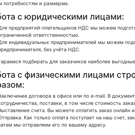
 потребностям и размерам.
бота с юридическими лицами:
Для предприятий-плательщиков НДС мы можем подгото
ограниченной ответственностью.
Для индивидуальных предпринимателей мы можем подг
предпринимателя, без учёта НДС.
араемся подбирать для заказчиков наиболее выгодные
бота с физическими лицами ст
разом:
Заключение договора в офисе или по e-mail. В докуме
сотрудничества, поставки, в том числе стоимость заказ
Выставление счета. Вы можете оплатить заказ онлайн и
Отправка. Как только оплата поступает на наш счет, зак
затем мы отправляем его по вашему адресу.