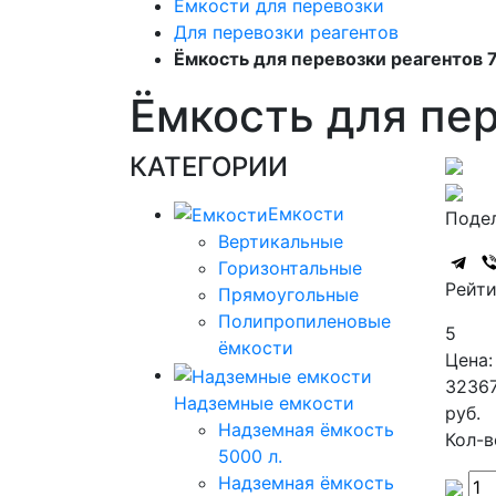
Емкости для перевозки
Для перевозки реагентов
Ёмкость для перевозки реагентов 
Ёмкость для пер
КАТЕГОРИИ
Емкости
Подел
Вертикальные
Горизонтальные
Рейти
Прямоугольные
Полипропиленовые
5
ёмкости
Цена:
3236
Надземные емкости
руб.
Надземная ёмкость
Кол-в
5000 л.
Надземная ёмкость