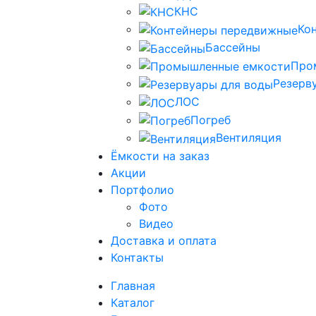
КНС
Ко
Бассейны
Про
Резерв
ЛОС
Погреб
Вентиляция
Ёмкости на заказ
Акции
Портфолио
Фото
Видео
Доставка и оплата
Контакты
Главная
Каталог