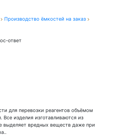
а
Производство ёмкостей на заказ
ос-ответ
сти для перевозки реагентов объёмом
. Все изделия изготавливаются из
не выделяет вредных веществ даже при
а..