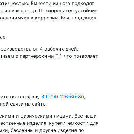
етичностью. Ёмкости из него подходят
грессивных сред. Полипропилен устойчив
восприимчив к коррозии. Вся продукция
ас:
роизводства от 4 рабочих дней.
чаем с партнёрскими ТК, что позволяет
ните по телефону
8 (904) 126-60-80
,
ой связи на сайте.
скими и физическими лицами. Все наши
ественные изделия: купели, емкости для
зки, бассейны и другие изделия по