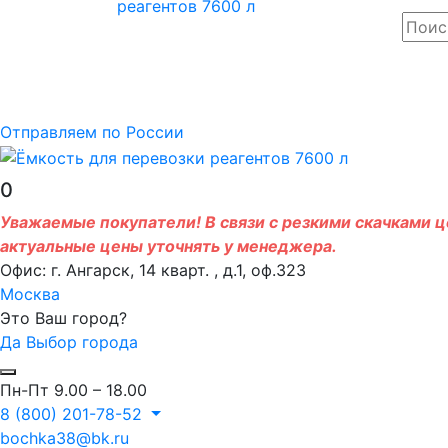
Отправляем по России
0
Уважаемые покупатели! В связи с резкими скачками це
актуальные цены уточнять у менеджера.
Офис: г. Ангарск, 14 кварт. , д.1, оф.323
Москва
Это Ваш город?
Да
Выбор города
Пн-Пт 9.00 – 18.00
8 (800) 201-78-52
bochka38@bk.ru