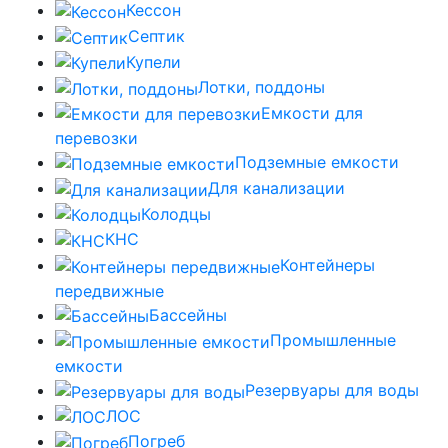
Кессон
Септик
Купели
Лотки, поддоны
Емкости для
перевозки
Подземные емкости
Для канализации
Колодцы
КНС
Контейнеры
передвижные
Бассейны
Промышленные
емкости
Резервуары для воды
ЛОС
Погреб