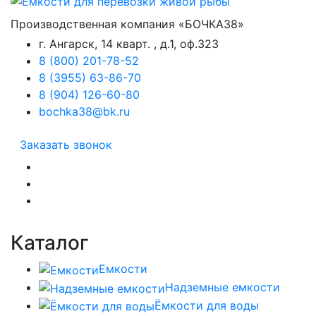
Производственная компания «БОЧКА38»
г. Ангарск, 14 кварт. , д.1, оф.323
8 (800) 201-78-52
8 (3955) 63-86-70
8 (904) 126-60-80
bochka38@bk.ru
Заказать звонок
Каталог
Емкости
Надземные емкости
Ёмкости для воды