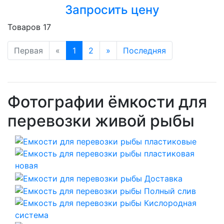
Запросить цену
Товаров 17
Первая
«
1
2
»
Последняя
Фотографии ёмкости для
перевозки живой рыбы