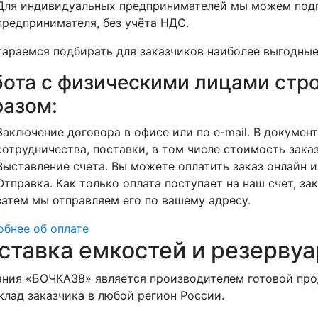
Для индивидуальных предпринимателей мы можем подг
предпринимателя, без учёта НДС.
араемся подбирать для заказчиков наиболее выгодные
бота с физическими лицами ст
разом:
Заключение договора в офисе или по e-mail. В докуме
сотрудничества, поставки, в том числе стоимость заказ
Выставление счета. Вы можете оплатить заказ онлайн и
Отправка. Как только оплата поступает на наш счет, зак
затем мы отправляем его по вашему адресу.
бнее об оплате
ставка емкостей и резервуа
ния «БОЧКА38» является производителем готовой про
клад заказчика в любой регион России.