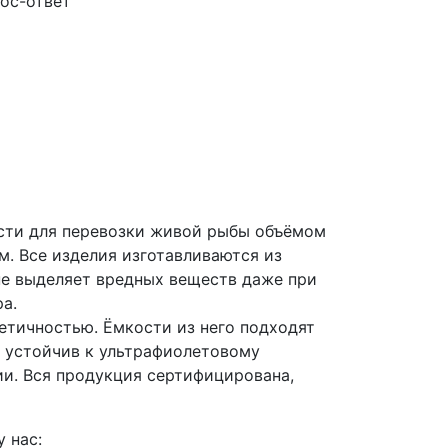
ос-ответ
сти для перевозки живой рыбы объёмом
м. Все изделия изготавливаются из
не выделяет вредных веществ даже при
а.
етичностью. Ёмкости из него подходят
н устойчив к ультрафиолетовому
ии. Вся продукция сертифицирована,
 нас: