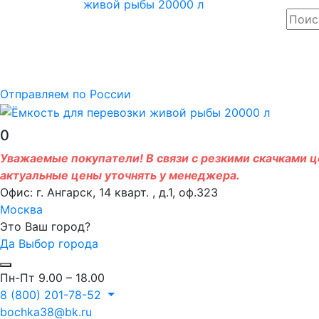
Отправляем по России
0
Уважаемые покупатели! В связи с резкими скачками це
актуальные цены уточнять у менеджера.
Офис: г. Ангарск, 14 кварт. , д.1, оф.323
Москва
Это Ваш город?
Да
Выбор города
Пн-Пт 9.00 – 18.00
8 (800) 201-78-52
bochka38@bk.ru