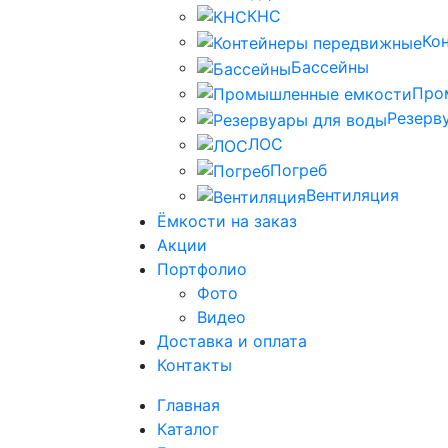
КНС
Ко
Бассейны
Про
Резерв
ЛОС
Погреб
Вентиляция
Ёмкости на заказ
Акции
Портфолио
Фото
Видео
Доставка и оплата
Контакты
Главная
Каталог