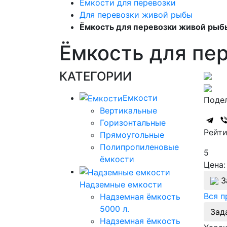
Емкости для перевозки
Для перевозки живой рыбы
Ёмкость для перевозки живой рыб
Ёмкость для пе
КАТЕГОРИИ
Емкости
Подел
Вертикальные
Горизонтальные
Рейти
Прямоугольные
Полипропиленовые
5
ёмкости
Цена:
З
Надземные емкости
Вся 
Надземная ёмкость
5000 л.
Зад
Надземная ёмкость