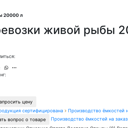
ы 20000 л
ревозки живой рыбы 2
иться:
нг:
апросить цену
продукция сертифицирована
Производство ёмкостей 
Производство ёмкостей на зака
ать вопрос о товаре