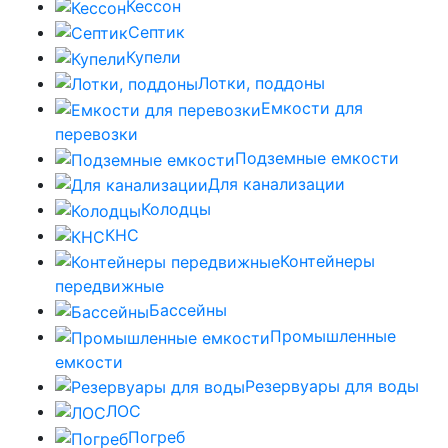
Кессон
Септик
Купели
Лотки, поддоны
Емкости для
перевозки
Подземные емкости
Для канализации
Колодцы
КНС
Контейнеры
передвижные
Бассейны
Промышленные
емкости
Резервуары для воды
ЛОС
Погреб