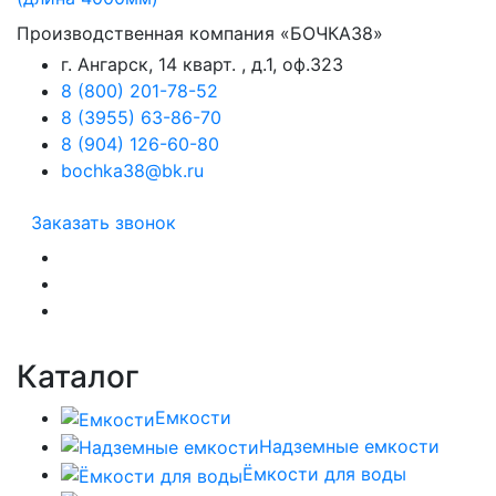
Производственная компания «БОЧКА38»
г. Ангарск, 14 кварт. , д.1, оф.323
8 (800) 201-78-52
8 (3955) 63-86-70
8 (904) 126-60-80
bochka38@bk.ru
Заказать звонок
Каталог
Емкости
Надземные емкости
Ёмкости для воды