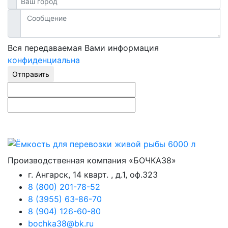
Вся передаваемая Вами информация
конфиденциальна
Отправить
Производственная компания «БОЧКА38»
г. Ангарск, 14 кварт. , д.1, оф.323
8 (800) 201-78-52
8 (3955) 63-86-70
8 (904) 126-60-80
bochka38@bk.ru