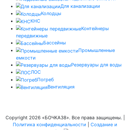
Для канализации
Колодцы
КНС
Контейнеры
передвижные
Бассейны
Промышленные
емкости
Резервуары для воды
ЛОС
Погреб
Вентиляция
Copyright
2026 «БОЧКА38». Все права защищены. |
Политика конфиденциальности
|
Создание и