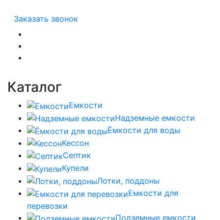
Заказать звонок
Каталог
Емкости
Надземные емкости
Ёмкости для воды
Кессон
Септик
Купели
Лотки, поддоны
Емкости для
перевозки
Подземные емкости