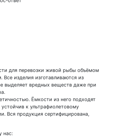
ос-ответ
сти для перевозки живой рыбы объёмом
. Все изделия изготавливаются из
не выделяет вредных веществ даже при
а.
етичностью. Ёмкости из него подходят
н устойчив к ультрафиолетовому
ии. Вся продукция сертифицирована,
 нас: