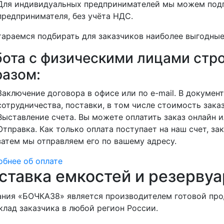
Для индивидуальных предпринимателей мы можем подг
предпринимателя, без учёта НДС.
араемся подбирать для заказчиков наиболее выгодные
бота с физическими лицами ст
разом:
Заключение договора в офисе или по e-mail. В докуме
сотрудничества, поставки, в том числе стоимость заказ
Выставление счета. Вы можете оплатить заказ онлайн и
Отправка. Как только оплата поступает на наш счет, зак
затем мы отправляем его по вашему адресу.
бнее об оплате
ставка емкостей и резервуа
ния «БОЧКА38» является производителем готовой про
клад заказчика в любой регион России.