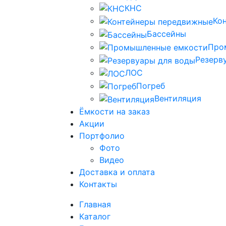
КНС
Ко
Бассейны
Про
Резерв
ЛОС
Погреб
Вентиляция
Ёмкости на заказ
Акции
Портфолио
Фото
Видео
Доставка и оплата
Контакты
Главная
Каталог