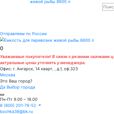
Отправляем по России
0
Уважаемые покупатели! В связи с резкими скачками це
актуальные цены уточнять у менеджера.
Офис: г. Ангарск, 14 кварт. , д.1, оф.323
Москва
Это Ваш город?
Да
Выбор города
Пн-Пт 9.00 – 18.00
8 (800) 201-78-52
bochka38@bk.ru