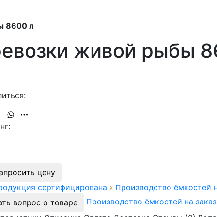
ы 8600 л
ревозки живой рыбы 8
иться:
нг:
апросить цену
продукция сертифицирована
Производство ёмкостей 
Производство ёмкостей на зака
ать вопрос о товаре