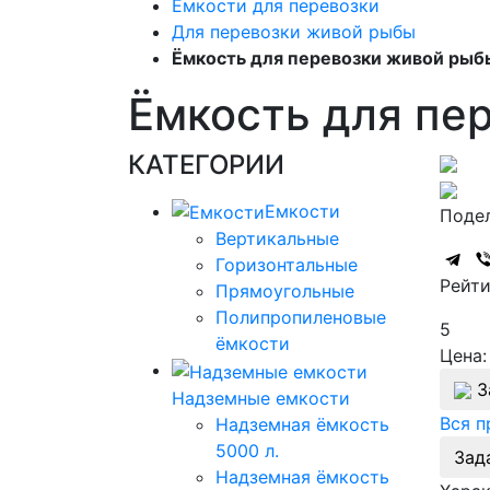
Емкости для перевозки
Для перевозки живой рыбы
Ёмкость для перевозки живой рыб
Ёмкость для пе
КАТЕГОРИИ
Емкости
Подел
Вертикальные
Горизонтальные
Рейти
Прямоугольные
Полипропиленовые
5
ёмкости
Цена:
З
Надземные емкости
Вся 
Надземная ёмкость
5000 л.
Зад
Надземная ёмкость