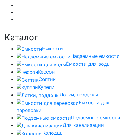
Каталог
Емкости
Надземные емкости
Ёмкости для воды
Кессон
Септик
Купели
Лотки, поддоны
Емкости для
перевозки
Подземные емкости
Для канализации
Колодцы