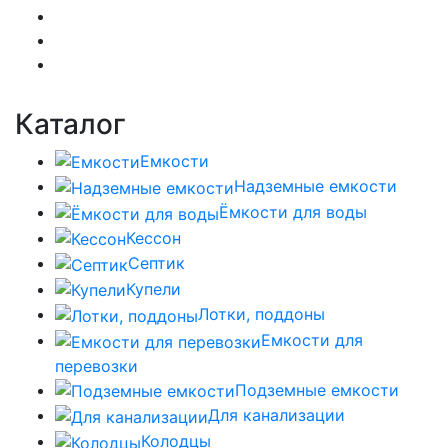
Каталог
Емкости
Надземные емкости
Ёмкости для воды
Кессон
Септик
Купели
Лотки, поддоны
Емкости для
перевозки
Подземные емкости
Для канализации
Колодцы