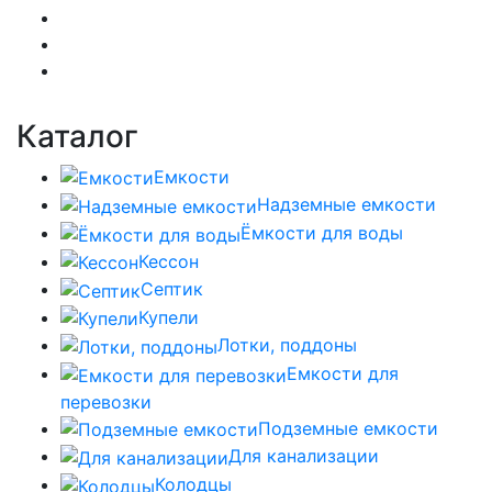
Каталог
Емкости
Надземные емкости
Ёмкости для воды
Кессон
Септик
Купели
Лотки, поддоны
Емкости для
перевозки
Подземные емкости
Для канализации
Колодцы