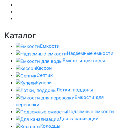
Каталог
Емкости
Надземные емкости
Ёмкости для воды
Кессон
Септик
Купели
Лотки, поддоны
Емкости для
перевозки
Подземные емкости
Для канализации
Колодцы