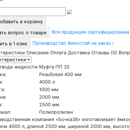
обавить в корзину
Вся продукция сертифицирован
ать вопрос о товаре
Производство ёмкостей на заказ
ить в 1 клик
ктеристики
Описание
Оплата
Доставка
Отзывы (0)
Вопр
твода жидкости:
Муфта ПП 32
ка:
Резьбовая 400 мм
м:
4000 л
а:
1000 мм
на:
2000 мм
:
2500 мм
риал:
Полипропилен
водственная компания «Бочка38» изготавливает ёмкос
ом 4000 л, длиной 2500 мм, шириной 2000 мм, высото