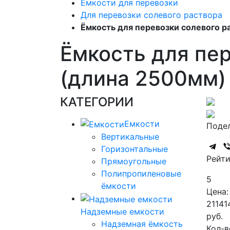
Емкости для перевозки
Для перевозки солевого раствора
Ёмкость для перевозки солевого р
Ёмкость для пер
(длина 2500мм)
КАТЕГОРИИ
Емкости
Подел
Вертикальные
Горизонтальные
Рейти
Прямоугольные
Полипропиленовые
5
ёмкости
Цена:
21141
Надземные емкости
руб.
Надземная ёмкость
Кол-в