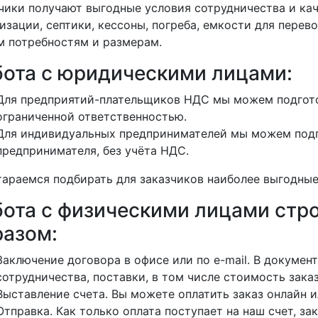
чики получают выгодные условия сотрудничества и кач
изации, септики, кессоны, погреба, емкости для перево
 потребностям и размерам.
бота с юридическими лицами:
Для предприятий-плательщиков НДС мы можем подгото
ограниченной ответственностью.
Для индивидуальных предпринимателей мы можем подг
предпринимателя, без учёта НДС.
араемся подбирать для заказчиков наиболее выгодные
бота с физическими лицами ст
разом:
Заключение договора в офисе или по e-mail. В докуме
сотрудничества, поставки, в том числе стоимость заказ
Выставление счета. Вы можете оплатить заказ онлайн и
Отправка. Как только оплата поступает на наш счет, зак