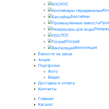
КНС
Ко
Бассейны
Про
Резерв
ЛОС
Погреб
Вентиляция
Ёмкости на заказ
Акции
Портфолио
Фото
Видео
Доставка и оплата
Контакты
Главная
Каталог