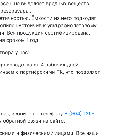
асен, не выделяет вредных веществ
резервуара..
етичностью. Ёмкости из него подходят
ропилен устойчив к ультрафиолетовому
ии. Вся продукция сертифицирована,
я сроком 1 год.
вора у нас:
роизводства от 4 рабочих дней.
чаем с партнёрскими ТК, что позволяет
 нас, звоните по телефону
8 (904) 126-
 обратной связи на сайте.
скими и физическими лицами. Все наши