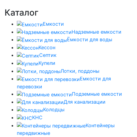
Каталог
Емкости
Надземные емкости
Ёмкости для воды
Кессон
Септик
Купели
Лотки, поддоны
Емкости для
перевозки
Подземные емкости
Для канализации
Колодцы
КНС
Контейнеры
передвижные