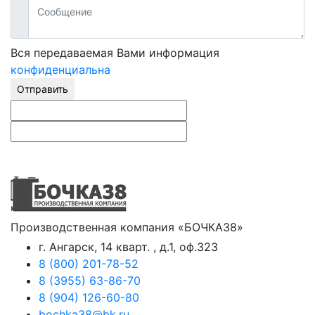
Вся передаваемая Вами информация
конфиденциальна
Отправить
Производственная компания «БОЧКА38»
г. Ангарск, 14 кварт. , д.1, оф.323
8 (800) 201-78-52
8 (3955) 63-86-70
8 (904) 126-60-80
bochka38@bk.ru