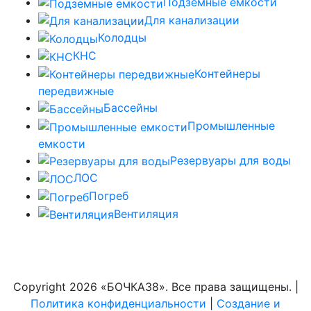
Подземные емкости
Для канализации
Колодцы
КНС
Контейнеры
передвижные
Бассейны
Промышленные
емкости
Резервуары для воды
ЛОС
Погреб
Вентиляция
Copyright
2026 «БОЧКА38». Все права защищены. |
Политика конфиденциальности
|
Создание и