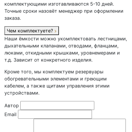
комплектующими изготавливаются 5-10 дней.
Точные сроки назовёт менеджер при оформлении
заказа.
Чем комплектуете?
Наши ёмкости можно укомплектовать лестницами,
дыхательными клапанами, отводами, фланцами,
люками, откидными крышками, уровнемерами и
т.д. Зависит от конкретного изделия.
Кроме того, мы комплектуем резервуары
обогревательными элементами и греющим
кабелем, а также щитами управления этими
устройствами.
Автор
Email