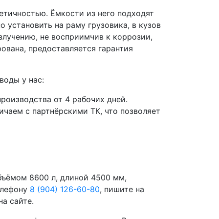
етичностью. Ёмкости из него подходят
 установить на раму грузовика, в кузов
злучению, не восприимчив к коррозии,
ована, предоставляется гарантия
воды у нас:
роизводства от 4 рабочих дней.
чаем с партнёрскими ТК, что позволяет
бъёмом 8600 л, длиной 4500 мм,
елефону
8 (904) 126-60-80
, пишите на
а сайте.