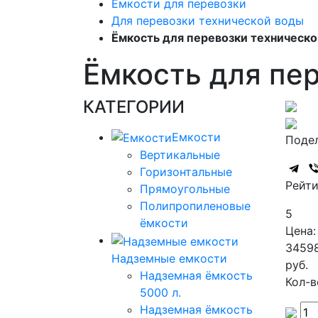
Емкости для перевозки
Для перевозки технической воды
Ёмкость для перевозки техническо
Ёмкость для пе
КАТЕГОРИИ
Емкости
Подел
Вертикальные
Горизонтальные
Рейти
Прямоугольные
Полипропиленовые
5
ёмкости
Цена:
3459
Надземные емкости
руб.
Надземная ёмкость
Кол-в
5000 л.
Надземная ёмкость