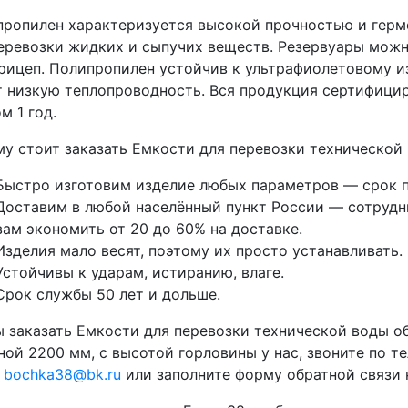
ропилен характеризуется высокой прочностью и герм
еревозки жидких и сыпучих веществ. Резервуары можно
рицеп. Полипропилен устойчив к ультрафиолетовому и
 низкую теплопроводность. Вся продукция сертифицир
м 1 год.
у стоит заказать Емкости для перевозки технической 
Быстро изготовим изделие любых параметров — срок п
Доставим в любой населённый пункт России — сотрудни
вам экономить от 20 до 60% на доставке.
Изделия мало весят, поэтому их просто устанавливать.
Устойчивы к ударам, истиранию, влаге.
Срок службы 50 лет и дольше.
 заказать Емкости для перевозки технической воды о
ой 2200 мм, с высотой горловины у нас, звоните по т
у
bochka38@bk.ru
или заполните форму обратной связи н