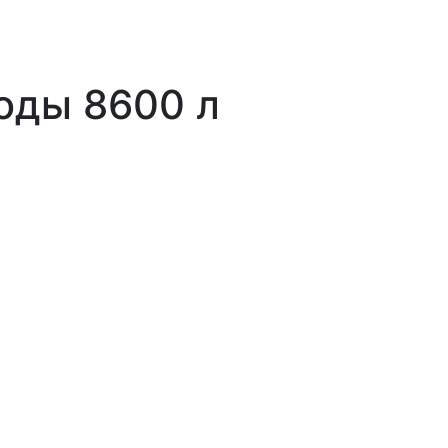
оды 8600 л