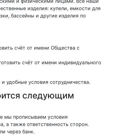
скими и физическими лицами. Все наши
ественные изделия: купели, емкости для
зки, бассейны и другие изделия по
вить счёт от имени Общества с
отовить счёт от имени индивидуального
 и удобные условия сотрудничества.
роится следующим
нте мы прописываем условия
а, а также ответственность сторон.
ли через банк.