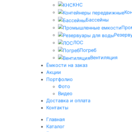
КНС
Ко
Бассейны
Про
Резерв
ЛОС
Погреб
Вентиляция
Ёмкости на заказ
Акции
Портфолио
Фото
Видео
Доставка и оплата
Контакты
Главная
Каталог