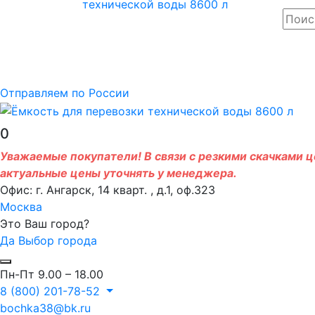
Отправляем по России
0
Уважаемые покупатели! В связи с резкими скачками це
актуальные цены уточнять у менеджера.
Офис: г. Ангарск, 14 кварт. , д.1, оф.323
Москва
Это Ваш город?
Да
Выбор города
Пн-Пт 9.00 – 18.00
8 (800) 201-78-52
bochka38@bk.ru