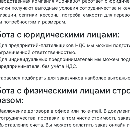
водственная компания «Бочка38» работает с юридиче
чики получают выгодные условия сотрудничества и кач
изации, септики, кессоны, погреба, емкости для перево
 потребностям и размерам.
бота с юридическими лицами:
Для предприятий-плательщиков НДС мы можем подгото
ограниченной ответственностью.
Для индивидуальных предпринимателей мы можем подг
предпринимателя, без учёта НДС.
араемся подбирать для заказчиков наиболее выгодные
бота с физическими лицами ст
разом:
Заключение договора в офисе или по e-mail. В докуме
сотрудничества, поставки, в том числе стоимость заказ
Выставление счета. Вы можете оплатить заказ онлайн и