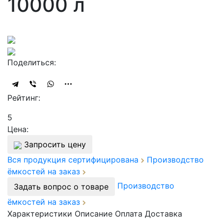
10000 л
Поделиться:
Рейтинг:
5
Цена:
Запросить цену
Вся продукция сертифицирована
Производство
ёмкостей на заказ
Производство
Задать вопрос о товаре
ёмкостей на заказ
Характеристики
Описание
Оплата
Доставка