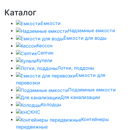
Каталог
Емкости
Надземные емкости
Ёмкости для воды
Кессон
Септик
Купели
Лотки, поддоны
Емкости для
перевозки
Подземные емкости
Для канализации
Колодцы
КНС
Контейнеры
передвижные