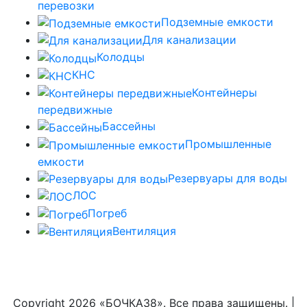
перевозки
Подземные емкости
Для канализации
Колодцы
КНС
Контейнеры
передвижные
Бассейны
Промышленные
емкости
Резервуары для воды
ЛОС
Погреб
Вентиляция
Copyright
2026 «БОЧКА38». Все права защищены. |