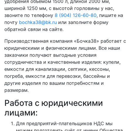
удобрения объёмом 1500 л, длиной 2000 мм,
шириной 1250 мм, с высотой горловины у нас,
звоните по телефону
8 (904) 126-60-80
, пишите на
почту
bochka38@bk.ru
или заполните форму
обратной связи на сайте.
Производственная компания «Бочка38» работает с
юридическими и физическими лицами. Все наши
заказчики получают выгодные условия
сотрудничества и качественные изделия: купели,
емкости для канализации, септики, кессоны,
погреба, емкости для перевозки, бассейны и
другие изделия по вашим потребностям и
размерам.
Работа с юридическими
лицами:
Для предприятий-плательщиков НДС мы
можем подготовить счёт от имени Общества