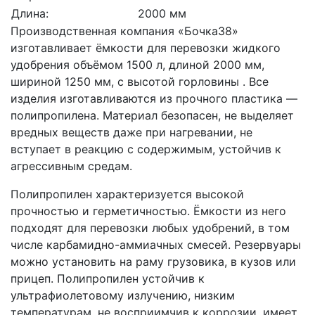
Длина:
2000 мм
Производственная компания «Бочка38»
изготавливает ёмкости для перевозки жидкого
удобрения объёмом 1500 л, длиной 2000 мм,
шириной 1250 мм, с высотой горловины . Все
изделия изготавливаются из прочного пластика —
полипропилена. Материал безопасен, не выделяет
вредных веществ даже при нагревании, не
вступает в реакцию с содержимым, устойчив к
агрессивным средам.
Полипропилен характеризуется высокой
прочностью и герметичностью. Ёмкости из него
подходят для перевозки любых удобрений, в том
числе карбамидно-аммиачных смесей. Резервуары
можно установить на раму грузовика, в кузов или
прицеп. Полипропилен устойчив к
ультрафиолетовому излучению, низким
температурам, не восприимчив к коррозии, имеет