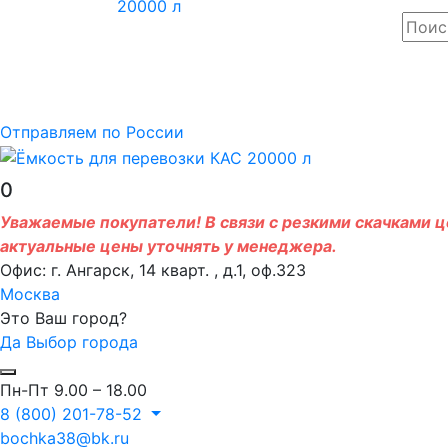
Отправляем по России
0
Уважаемые покупатели! В связи с резкими скачками це
актуальные цены уточнять у менеджера.
Офис: г. Ангарск, 14 кварт. , д.1, оф.323
Москва
Это Ваш город?
Да
Выбор города
Пн-Пт 9.00 – 18.00
8 (800) 201-78-52
bochka38@bk.ru