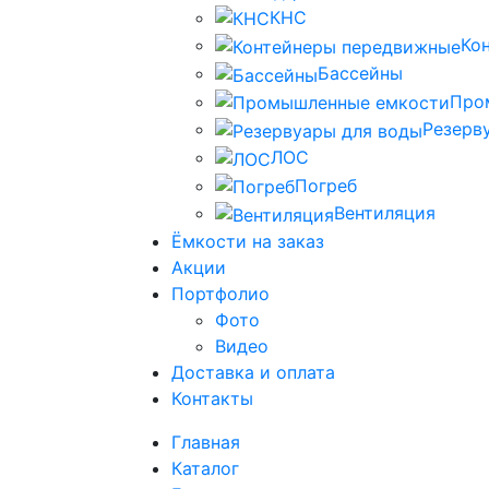
КНС
Ко
Бассейны
Про
Резерв
ЛОС
Погреб
Вентиляция
Ёмкости на заказ
Акции
Портфолио
Фото
Видео
Доставка и оплата
Контакты
Главная
Каталог