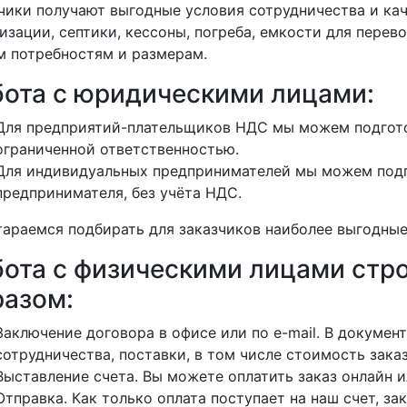
чики получают выгодные условия сотрудничества и кач
изации, септики, кессоны, погреба, емкости для перево
 потребностям и размерам.
бота с юридическими лицами:
Для предприятий-плательщиков НДС мы можем подгото
ограниченной ответственностью.
Для индивидуальных предпринимателей мы можем подг
предпринимателя, без учёта НДС.
араемся подбирать для заказчиков наиболее выгодные
бота с физическими лицами ст
разом:
Заключение договора в офисе или по e-mail. В докуме
сотрудничества, поставки, в том числе стоимость заказ
Выставление счета. Вы можете оплатить заказ онлайн и
Отправка. Как только оплата поступает на наш счет, зак