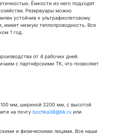
етичностью. Ёмкости из него подходят
хозяйстве. Резервуары можно
опилен устойчив к ультрафиолетовому
и, имеет низкую теплопроводность. Вся
ом 1 год.
роизводства от 4 рабочих дней.
чаем с партнёрскими ТК, что позволяет
7100 мм, шириной 2200 мм, с высотой
шите на почту
bochka38@bk.ru
или
скими и физическими лицами. Все наши