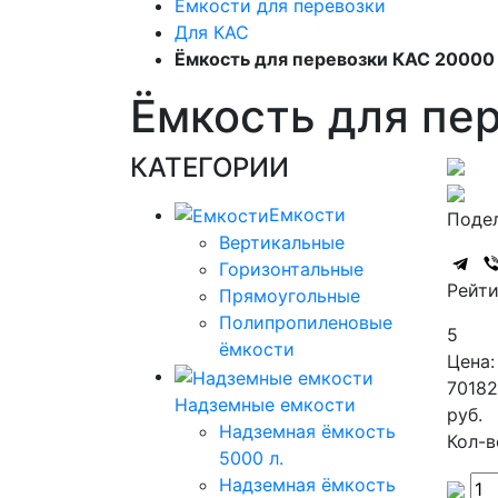
Емкости для перевозки
Для КАС
Ёмкость для перевозки КАС 20000
Ёмкость для пе
КАТЕГОРИИ
Емкости
Подел
Вертикальные
Горизонтальные
Рейти
Прямоугольные
Полипропиленовые
5
ёмкости
Цена:
7018
Надземные емкости
руб.
Надземная ёмкость
Кол-в
5000 л.
Надземная ёмкость