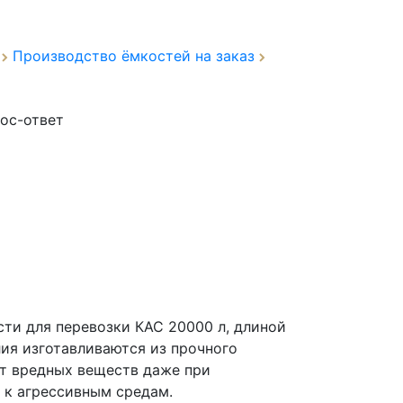
а
Производство ёмкостей на заказ
ос-ответ
ти для перевозки КАС 20000 л, длиной
лия изготавливаются из прочного
ет вредных веществ даже при
 к агрессивным средам.