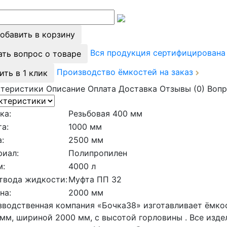
обавить в корзину
Вся продукция сертифицирован
ать вопрос о товаре
Производство ёмкостей на заказ
ить в 1 клик
ктеристики
Описание
Оплата
Доставка
Отзывы (0)
Вопр
ка:
Резьбовая 400 мм
а:
1000 мм
:
2500 мм
риал:
Полипропилен
м:
4000 л
твода жидкости:
Муфта ПП 32
на:
2000 мм
водственная компания «Бочка38» изготавливает ёмкос
мм, шириной 2000 мм, с высотой горловины . Все изде