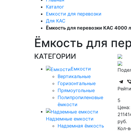
Каталог
Емкости для перевозки
Для КАС
Ёмкость для перевозки КАС 4000 
Ёмкость для пе
КАТЕГОРИИ
Емкости
Подел
Вертикальные
Горизонтальные
Рейти
Прямоугольные
Полипропиленовые
5
ёмкости
Цена:
21141
Надземные емкости
руб.
Надземная ёмкость
Кол-в