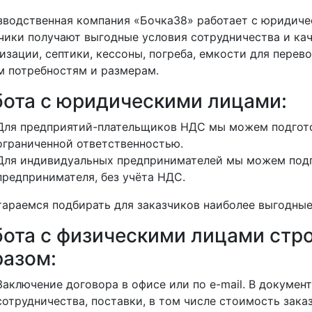
водственная компания «Бочка38» работает с юридиче
чики получают выгодные условия сотрудничества и кач
изации, септики, кессоны, погреба, емкости для перево
 потребностям и размерам.
бота с юридическими лицами:
Для предприятий-плательщиков НДС мы можем подгото
ограниченной ответственностью.
Для индивидуальных предпринимателей мы можем подг
предпринимателя, без учёта НДС.
араемся подбирать для заказчиков наиболее выгодные
бота с физическими лицами ст
разом:
Заключение договора в офисе или по e-mail. В докуме
сотрудничества, поставки, в том числе стоимость заказ