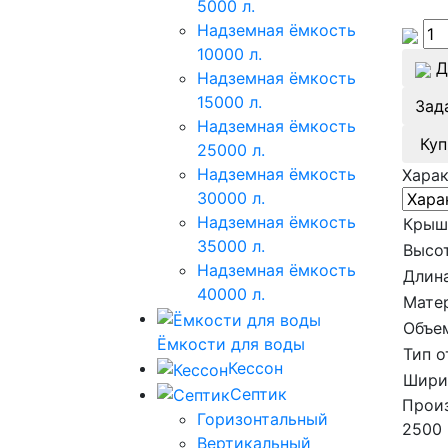
5000 л.
Надземная ёмкость
10000 л.
Д
Надземная ёмкость
15000 л.
Зад
Надземная ёмкость
Куп
25000 л.
Надземная ёмкость
Хара
30000 л.
Надземная ёмкость
Крыш
35000 л.
Высот
Надземная ёмкость
Длина
40000 л.
Мате
Объе
Ёмкости для воды
Тип о
Кессон
Шири
Септик
Произ
Горизонтальный
2500 
Вертикальный