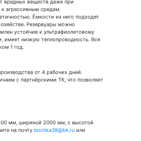
ет вредных веществ даже при
 к агрессивным средам.
етичностью. Ёмкости из него подходят
хозяйстве. Резервуары можно
опилен устойчив к ультрафиолетовому
и, имеет низкую теплопроводность. Вся
ом 1 год.
роизводства от 4 рабочих дней.
чаем с партнёрскими ТК, что позволяет
500 мм, шириной 2000 мм, с высотой
шите на почту
bochka38@bk.ru
или