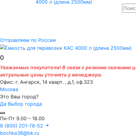
Отправляем по России
0
Уважаемые покупатели! В связи с резкими скачками це
актуальные цены уточнять у менеджера.
Офис: г. Ангарск, 14 кварт. , д.1, оф.323
Москва
Это Ваш город?
Да
Выбор города
Пн-Пт 9.00 – 18.00
8 (800) 201-78-52
bochka38@bk.ru