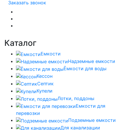
Заказать звонок
Каталог
Емкости
Надземные емкости
Ёмкости для воды
Кессон
Септик
Купели
Лотки, поддоны
Емкости для
перевозки
Подземные емкости
Для канализации