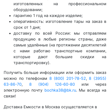
изготовленных на профессиональном
оборудовании;
гарантию 1 год на каждое изделие;
оперативность: изготовление тары на заказ в
срок от 1 дня;
доставку по всей России: мы отправляем
продукцию в любые регионы страны, даже
самые удалённые (на протяжении десятилетий
с нами работаю транспортные компании,
которые дают большие скидки на
транспортировку).
Получить больше информации или оформить заказ
можно по телефонам
8 (800) 201-78-52
,
8 (3955)
63-86-70
,
8 (904) 126-60-80
или через
электронную почту
bochka38@bk.ru
. Мы всегда на
связи!
Доставка Емкости в Москва осуществляется в