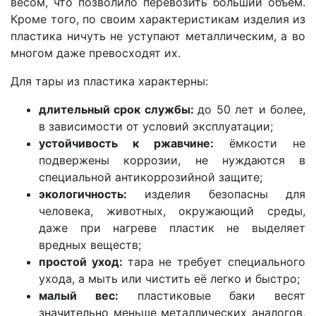
весом, что позволило перевозить больший объём.
Кроме того, по своим характеристикам изделия из
пластика ничуть не уступают металлическим, а во
многом даже превосходят их.
Для тары из пластика характерны:
длительный срок службы:
до 50 лет и более,
в зависимости от условий эксплуатации;
устойчивость к ржавчине:
ёмкости не
подвержены коррозии, не нуждаются в
специальной антикоррозийной защите;
экологичность:
изделия безопасны для
человека, животных, окружающий среды,
даже при нагреве пластик не выделяет
вредных веществ;
простой уход:
тара не требует специального
ухода, а мыть или чистить её легко и быстро;
малый вес:
пластиковые баки весят
значительно меньше металлических аналогов,