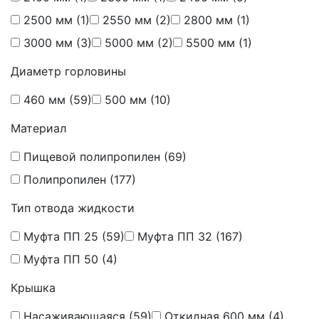
2500 мм
(1)
2550 мм
(2)
2800 мм
(1)
3000 мм
(3)
5000 мм
(2)
5500 мм
(1)
Диаметр горловины
460 мм
(59)
500 мм
(10)
Материал
Пищевой полипропилен
(69)
Полипропилен
(177)
Тип отвода жидкости
Муфта ПП 25
(59)
Муфта ПП 32
(167)
Муфта ПП 50
(4)
Крышка
Насаживающаяся
(59)
Откидная 600 мм
(4)