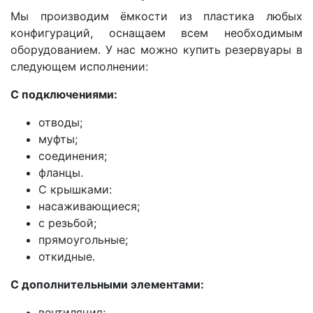
Мы производим ёмкости из пластика любых
конфигураций, оснащаем всем необходимым
оборудованием. У нас можно купить резервуары в
следующем исполнении:
С подключениями:
отводы;
муфты;
соединения;
фланцы.
С крышками:
насаживающиеся;
с резьбой;
прямоугольные;
откидные.
С дополнительными элементами:
вентиляция;