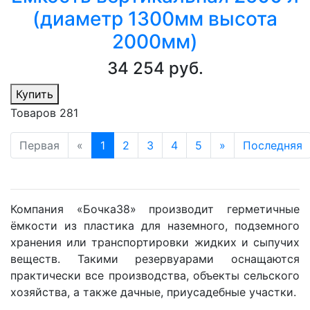
(диаметр 1300мм высота
2000мм)
34 254 руб.
Купить
Товаров 281
Первая
«
1
2
3
4
5
»
Последняя
Компания «Бочка38» производит герметичные
ёмкости из пластика для наземного, подземного
хранения или транспортировки жидких и сыпучих
веществ. Такими резервуарами оснащаются
практически все производства, объекты сельского
хозяйства, а также дачные, приусадебные участки.