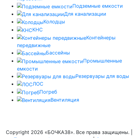
Подземные емкости
Для канализации
Колодцы
КНС
Контейнеры
передвижные
Бассейны
Промышленные
емкости
Резервуары для воды
ЛОС
Погреб
Вентиляция
Copyright
2026 «БОЧКА38». Все права защищены. |