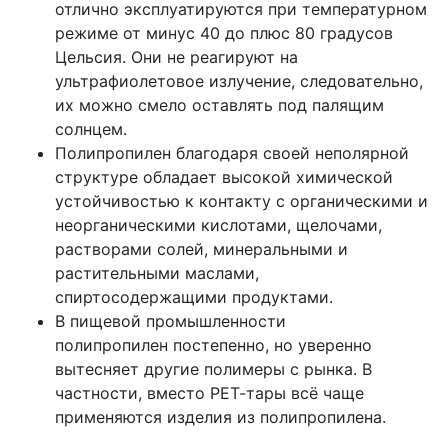
отлично эксплуатируются при температурном
режиме от минус 40 до плюс 80 градусов
Цельсия. Они не реагируют на
ультрафиолетовое излучение, следовательно,
их можно смело оставлять под палящим
солнцем.
Полипропилен благодаря своей неполярной
структуре обладает высокой химической
устойчивостью к контакту с органическими и
неорганическими кислотами, щелочами,
растворами солей, минеральными и
растительными маслами,
спиртосодержащими продуктами.
В пищевой промышленности
полипропилен постепенно, но уверенно
вытесняет другие полимеры с рынка. В
частности, вместо РЕТ-тары всё чаще
применяются изделия из полипропилена.