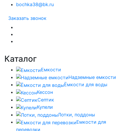
bochka38@bk.ru
Заказать звонок
Каталог
Емкости
Надземные емкости
Ёмкости для воды
Кессон
Септик
Купели
Лотки, поддоны
Емкости для
перевозки