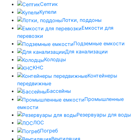
Септик
Купели
Лотки, поддоны
Емкости для
перевозки
Подземные емкости
Для канализации
Колодцы
КНС
Контейнеры
передвижные
Бассейны
Промышленные
емкости
Резервуары для воды
ЛОС
Погреб
Вентиляция