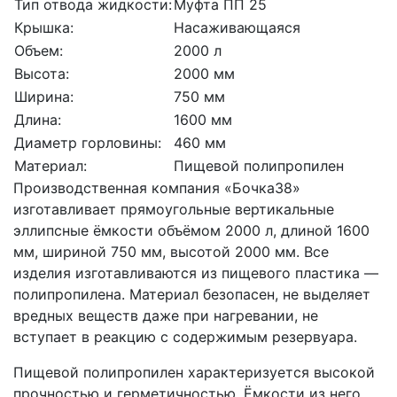
Тип отвода жидкости:
Муфта ПП 25
Крышка:
Насаживающаяся
Объем:
2000 л
Высота:
2000 мм
Ширина:
750 мм
Длина:
1600 мм
Диаметр горловины:
460 мм
Материал:
Пищевой полипропилен
Производственная компания «Бочка38»
изготавливает прямоугольные вертикальные
эллипсные ёмкости объёмом 2000 л, длиной 1600
мм, шириной 750 мм, высотой 2000 мм. Все
изделия изготавливаются из пищевого пластика —
полипропилена. Материал безопасен, не выделяет
вредных веществ даже при нагревании, не
вступает в реакцию с содержимым резервуара.
Пищевой полипропилен характеризуется высокой
прочностью и герметичностью. Ёмкости из него