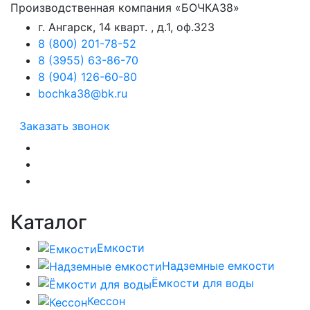
Производственная компания «БОЧКА38»
г. Ангарск, 14 кварт. , д.1, оф.323
8 (800) 201-78-52
8 (3955) 63-86-70
8 (904) 126-60-80
bochka38@bk.ru
Заказать звонок
Каталог
Емкости
Надземные емкости
Ёмкости для воды
Кессон