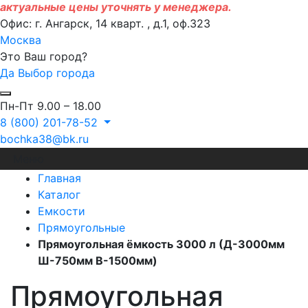
актуальные цены уточнять у менеджера.
Офис: г. Ангарск, 14 кварт. , д.1, оф.323
Москва
Это Ваш город?
Да
Выбор города
Пн-Пт 9.00 – 18.00
8 (800) 201-78-52
bochka38@bk.ru
Меню
Главная
Каталог
Емкости
Прямоугольные
Прямоугольная ёмкость 3000 л (Д-3000мм
Ш-750мм В-1500мм)
Прямоугольная