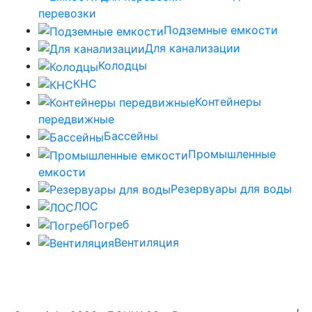
перевозки
Подземные емкости
Для канализации
Колодцы
КНС
Контейнеры
передвижные
Бассейны
Промышленные
емкости
Резервуары для воды
ЛОС
Погреб
Вентиляция