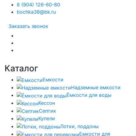
8 (904) 126-60-80
bochka38@bk.ru
Заказать звонок
Каталог
Емкости
Надземные емкости
Ёмкости для воды
Кессон
Септик
Купели
Лотки, поддоны
Емкости для