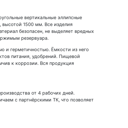
оугольные вертикальные эллипсные
 высотой 1500 мм. Все изделия
атериал безопасен, не выделяет вредных
держимым резервуара.
ю и герметичностью. Ёмкости из него
ктов питания, удобрений. Пищевой
мчив к коррозии. Вся продукция
роизводства от 4 рабочих дней.
чаем с партнёрскими ТК, что позволяет