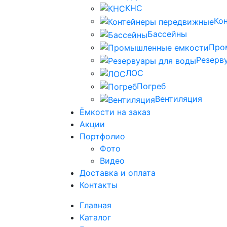
КНС
Ко
Бассейны
Про
Резерв
ЛОС
Погреб
Вентиляция
Ёмкости на заказ
Акции
Портфолио
Фото
Видео
Доставка и оплата
Контакты
Главная
Каталог