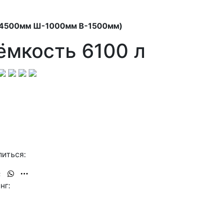
Д-4500мм Ш-1000мм В-1500мм)
ёмкость 6100 л
иться:
нг: