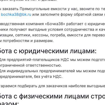
 заказать Прямоугольные емкости у нас, звоните по 
у
bochka38@bk.ru
или заполните форму обратной связи н
водственная компания «Бочка38» работает с юридиче
чики получают выгодные условия сотрудничества и кач
изации, септики, кессоны, погреба, емкости для перево
 потребностям и размерам.
бота с юридическими лицами:
Для предприятий-плательщиков НДС мы можем подгото
ограниченной ответственностью.
Для индивидуальных предпринимателей мы можем подг
предпринимателя, без учёта НДС.
араемся подбирать для заказчиков наиболее выгодные
бота с физическими лицами ст
разом: