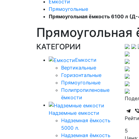
Емкости
Прямоугольные
Прямоугольная ёмкость 6100 л (
Прямоугольная 
КАТЕГОРИИ
Емкости
Вертикальные
Горизонтальные
Прямоугольные
Полипропиленовые
ёмкости
Подел
Надземные емкости
Рейти
Надземная ёмкость
5000 л.
5
Надземная ёмкость
Цена: