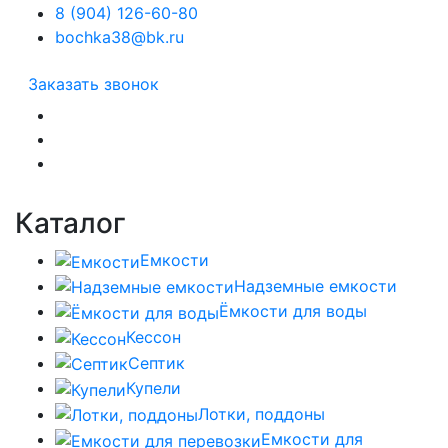
8 (904) 126-60-80
bochka38@bk.ru
Заказать звонок
Каталог
Емкости
Надземные емкости
Ёмкости для воды
Кессон
Септик
Купели
Лотки, поддоны
Емкости для