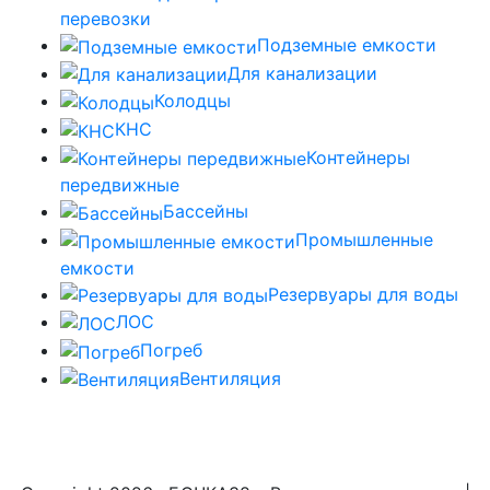
перевозки
Подземные емкости
Для канализации
Колодцы
КНС
Контейнеры
передвижные
Бассейны
Промышленные
емкости
Резервуары для воды
ЛОС
Погреб
Вентиляция