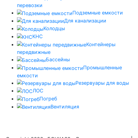
перевозки
Подземные емкости
Для канализации
Колодцы
КНС
Контейнеры
передвижные
Бассейны
Промышленные
емкости
Резервуары для воды
ЛОС
Погреб
Вентиляция