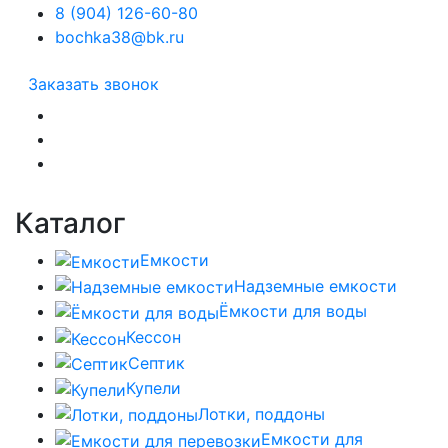
8 (904) 126-60-80
bochka38@bk.ru
Заказать звонок
Каталог
Емкости
Надземные емкости
Ёмкости для воды
Кессон
Септик
Купели
Лотки, поддоны
Емкости для