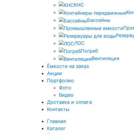
КНС
Ко
Бассейны
Про
Резерв
ЛОС
Погреб
Вентиляция
Ёмкости на заказ
Акции
Портфолио
Фото
Видео
Доставка и оплата
Контакты
Главная
Каталог