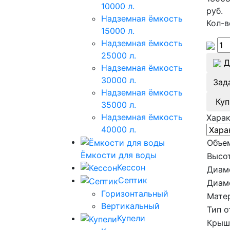
10000 л.
руб.
Надземная ёмкость
Кол-в
15000 л.
Надземная ёмкость
25000 л.
Д
Надземная ёмкость
30000 л.
Зад
Надземная ёмкость
Куп
35000 л.
Надземная ёмкость
Хара
40000 л.
Объе
Ёмкости для воды
Высот
Кессон
Диам
Септик
Диам
Горизонтальный
Мате
Вертикальный
Тип о
Купели
Крыш