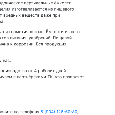
ндрические вертикальные ёмкости
делия изготавливаются из пищевого
ет вредных веществ даже при
а.
ю и герметичностью. Ёмкости из него
ктов питания, удобрений. Пищевой
мчив к коррозии. Вся продукция
 нас:
роизводства от 4 рабочих дней.
чаем с партнёрскими ТК, что позволяет
воните по телефону
8 (904) 126-60-80
,