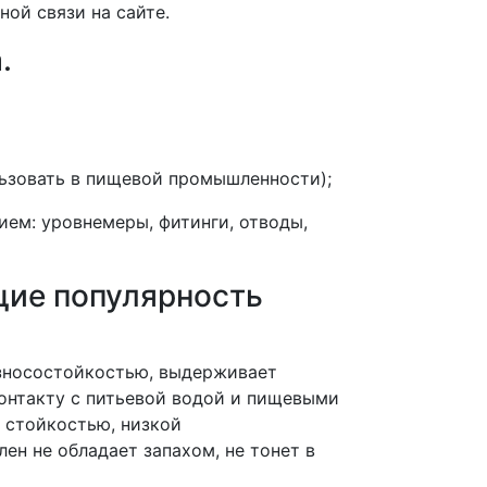
ой связи на сайте.
.
ьзовать в пищевой промышленности);
ем: уровнемеры, фитинги, отводы,
щие популярность
зносостойкостью, выдерживает
контакту с питьевой водой и пищевыми
 стойкостью, низкой
ен не обладает запахом, не тонет в