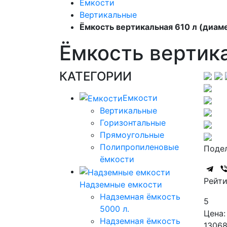
Емкости
Вертикальные
Ёмкость вертикальная 610 л (диа
Ёмкость вертика
КАТЕГОРИИ
Емкости
Вертикальные
Горизонтальные
Прямоугольные
Полипропиленовые
Подел
ёмкости
Рейти
Надземные емкости
Надземная ёмкость
5
5000 л.
Цена:
Надземная ёмкость
1306