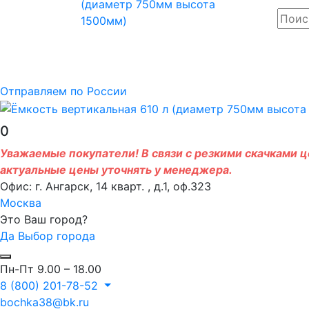
Отправляем по России
0
Уважаемые покупатели! В связи с резкими скачками це
актуальные цены уточнять у менеджера.
Офис: г. Ангарск, 14 кварт. , д.1, оф.323
Москва
Это Ваш город?
Да
Выбор города
Пн-Пт 9.00 – 18.00
8 (800) 201-78-52
bochka38@bk.ru