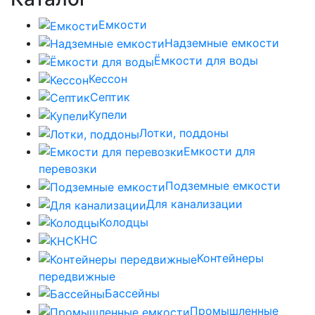
Емкости
Надземные емкости
Ёмкости для воды
Кессон
Септик
Купели
Лотки, поддоны
Емкости для
перевозки
Подземные емкости
Для канализации
Колодцы
КНС
Контейнеры
передвижные
Бассейны
Промышленные