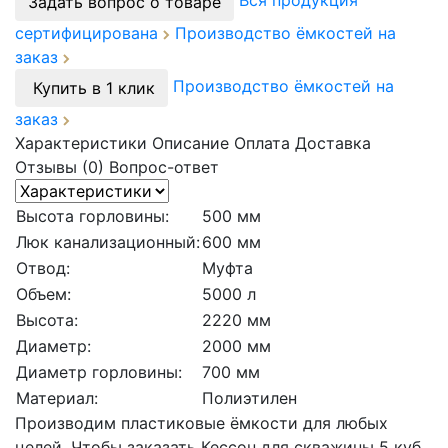
Вся продукция
Задать вопрос о товаре
сертифицирована
Производство ёмкостей на
заказ
Производство ёмкостей на
Купить в 1 клик
заказ
Характеристики
Описание
Оплата
Доставка
Отзывы (0)
Вопрос-ответ
Высота горловины:
500 мм
Люк канализационный:
600 мм
Отвод:
Муфта
Объем:
5000 л
Высота:
2220 мм
Диаметр:
2000 мм
Диаметр горловины:
700 мм
Материал:
Полиэтилен
Производим пластиковые ёмкости для любых
целей. Чтобы заказать Кессон для скважины 5 куб.