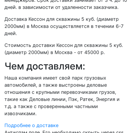
менеджеров. Срок доставки занимает от 3 ч. до 10
дней. в зависимости от удаленности заказчика.
Доставка Кессон для скважины 5 куб. (диаметр
2000мм) в Москва осуществляется в течении 6-7
дней.
Стоимость доставки Кессон для скважины 5 куб.
(диаметр 2000мм) в Москва - от 45000 р.
Чем доставляем:
Наша компания имеет свой парк грузовых
автомобилей, а также выстроены деловые
отношения с крупными перевозчиками грузов,
такие как Деловые линии, Пэк, Ратек, Энергия и
т.д. а также с проверенными частными
извозчиками.
Подробнее о доставке
Антиспам поле. Его необходимо скрыть через css