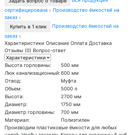
Вся продукция
Задать вопрос о товаре
сертифицирована
Производство ёмкостей на
заказ
Производство ёмкостей на
Купить в 1 клик
заказ
Характеристики
Описание
Оплата
Доставка
Отзывы (0)
Вопрос-ответ
Высота горловины:
500 мм
Люк канализационный:
600 мм
Отвод:
Муфта
Объем:
5000 л
Высота:
2700 мм
Диаметр:
1750 мм
Диаметр горловины:
700 мм
Материал:
Полиэтилен
Производим пластиковые ёмкости для любых
целей. Чтобы заказать Кессон для скважины 5 куб.