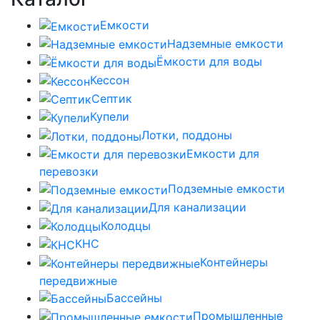
Емкости
Надземные емкости
Ёмкости для воды
Кессон
Септик
Купели
Лотки, поддоны
Емкости для
перевозки
Подземные емкости
Для канализации
Колодцы
КНС
Контейнеры
передвижные
Бассейны
Промышленные