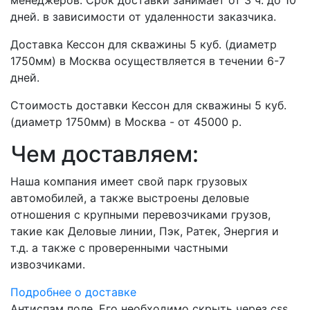
менеджеров. Срок доставки занимает от 3 ч. до 10
дней. в зависимости от удаленности заказчика.
Доставка Кессон для скважины 5 куб. (диаметр
1750мм) в Москва осуществляется в течении 6-7
дней.
Стоимость доставки Кессон для скважины 5 куб.
(диаметр 1750мм) в Москва - от 45000 р.
Чем доставляем:
Наша компания имеет свой парк грузовых
автомобилей, а также выстроены деловые
отношения с крупными перевозчиками грузов,
такие как Деловые линии, Пэк, Ратек, Энергия и
т.д. а также с проверенными частными
извозчиками.
Подробнее о доставке
Антиспам поле. Его необходимо скрыть через css