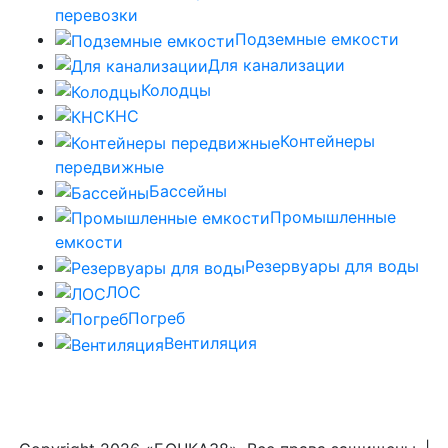
перевозки
Подземные емкости
Для канализации
Колодцы
КНС
Контейнеры
передвижные
Бассейны
Промышленные
емкости
Резервуары для воды
ЛОС
Погреб
Вентиляция