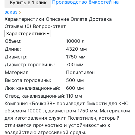
Производство ёмкостей на
Купить в 1 клик
заказ
Характеристики
Описание
Оплата
Доставка
Отзывы (0)
Вопрос-ответ
Объем:
10000 л
Длина:
4320 мм
Диаметр:
1750 мм
Диаметр горловины:
700 мм
Материал:
Полиэтилен
Высота горловины:
500 мм
Люк канализационный:
600 мм
Отвод канализационный:
110 мм
Компания «Бочка38» производит ёмкости для КНС
объёмом 10000 л, диаметром 1750 мм. Материалом
для изготовления служит Полиэтилен, который
отличается прочностью и устойчивостью к
воздействию агрессивной среды.