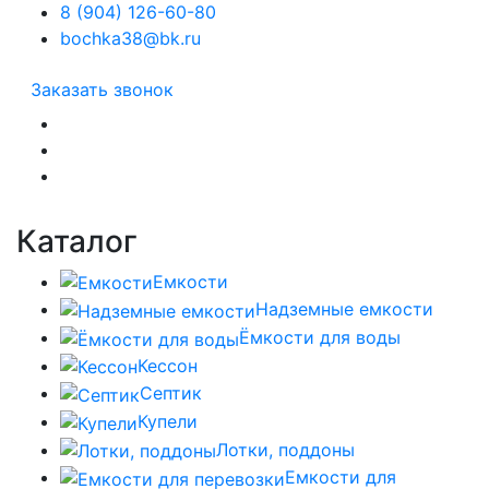
8 (904) 126-60-80
bochka38@bk.ru
Заказать звонок
Каталог
Емкости
Надземные емкости
Ёмкости для воды
Кессон
Септик
Купели
Лотки, поддоны
Емкости для