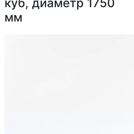
куб, диаметр 1750
мм