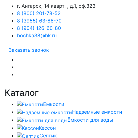
г. Ангарск, 14 кварт. , д.1, оф.323
8 (800) 201-78-52
8 (3955) 63-86-70
8 (904) 126-60-80
bochka38@bk.ru
Заказать звонок
Каталог
Емкости
Надземные емкости
Ёмкости для воды
Кессон
Септик