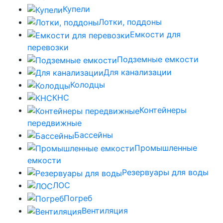
Купели
Лотки, поддоны
Емкости для
перевозки
Подземные емкости
Для канализации
Колодцы
КНС
Контейнеры
передвижные
Бассейны
Промышленные
емкости
Резервуары для воды
ЛОС
Погреб
Вентиляция