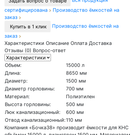
Вся продукция
Задать вопрос о товаре
сертифицирована
Производство ёмкостей на
заказ
Производство ёмкостей на
Купить в 1 клик
заказ
Характеристики
Описание
Оплата
Доставка
Отзывы (0)
Вопрос-ответ
Объем:
15000 л
Длина:
8650 мм
Диаметр:
1500 мм
Диаметр горловины:
700 мм
Материал:
Полиэтилен
Высота горловины:
500 мм
Люк канализационный:
600 мм
Отвод канализационный:
110 мм
Компания «Бочка38» производит ёмкости для КНС
объёмом 15000 л, диаметром 1500 мм. Материалом