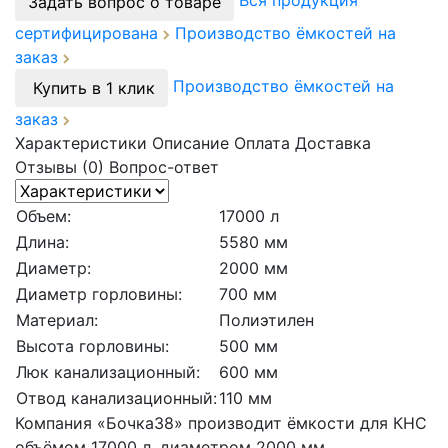
Вся продукция
Задать вопрос о товаре
сертифицирована
Производство ёмкостей на
заказ
Производство ёмкостей на
Купить в 1 клик
заказ
Характеристики
Описание
Оплата
Доставка
Отзывы (0)
Вопрос-ответ
Объем:
17000 л
Длина:
5580 мм
Диаметр:
2000 мм
Диаметр горловины:
700 мм
Материал:
Полиэтилен
Высота горловины:
500 мм
Люк канализационный:
600 мм
Отвод канализационный:
110 мм
Компания «Бочка38» производит ёмкости для КНС
объёмом 17000 л, диаметром 2000 мм.