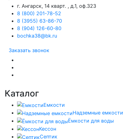
г. Ангарск, 14 кварт. , д.1, оф.323
8 (800) 201-78-52
8 (3955) 63-86-70
8 (904) 126-60-80
bochka38@bk.ru
Заказать звонок
Каталог
Емкости
Надземные емкости
Ёмкости для воды
Кессон
Септик