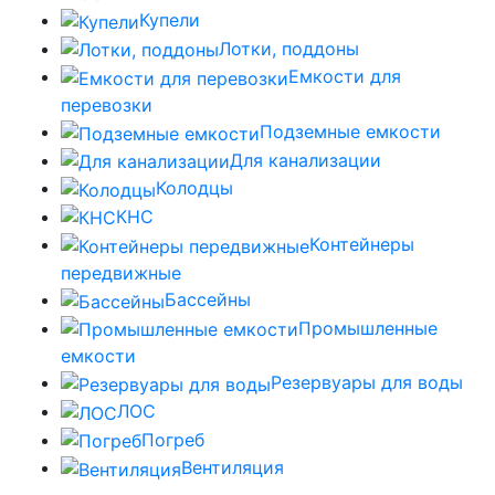
Купели
Лотки, поддоны
Емкости для
перевозки
Подземные емкости
Для канализации
Колодцы
КНС
Контейнеры
передвижные
Бассейны
Промышленные
емкости
Резервуары для воды
ЛОС
Погреб
Вентиляция