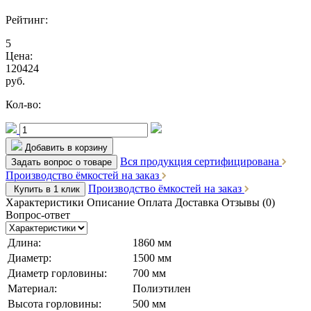
Рейтинг:
5
Цена:
120424
руб.
Кол-во:
Добавить в корзину
Вся продукция сертифицирована
Задать вопрос о товаре
Производство ёмкостей на заказ
Производство ёмкостей на заказ
Купить в 1 клик
Характеристики
Описание
Оплата
Доставка
Отзывы (0)
Вопрос-ответ
Длина:
1860 мм
Диаметр:
1500 мм
Диаметр горловины:
700 мм
Материал:
Полиэтилен
Высота горловины:
500 мм