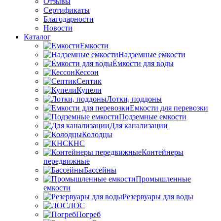
Отзывы
Сертификаты
Благодарности
Новости
Каталог
Емкости
Надземные емкости
Ёмкости для воды
Кессон
Септик
Купели
Лотки, поддоны
Емкости для перевозки
Подземные емкости
Для канализации
Колодцы
КНС
Контейнеры
передвижные
Бассейны
Промышленные
емкости
Резервуары для воды
ЛОС
Погреб