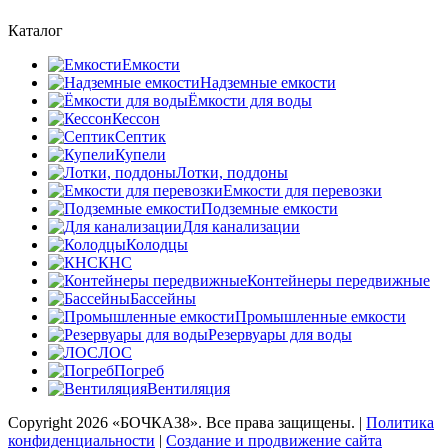
Каталог
Емкости
Надземные емкости
Ёмкости для воды
Кессон
Септик
Купели
Лотки, поддоны
Емкости для перевозки
Подземные емкости
Для канализации
Колодцы
КНС
Контейнеры передвижные
Бассейны
Промышленные емкости
Резервуары для воды
ЛОС
Погреб
Вентиляция
Copyright
2026 «БОЧКА38». Все права защищены. |
Политика
конфиденциальности
|
Создание и продвижение сайта