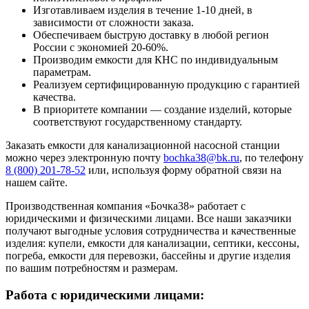
Изготавливаем изделия в течение 1-10 дней, в
зависимости от сложности заказа.
Обеспечиваем быструю доставку в любой регион
России с экономией 20-60%.
Производим емкости для КНС по индивидуальным
параметрам.
Реализуем сертифицированную продукцию с гарантией
качества.
В приоритете компании — создание изделий, которые
соответствуют государственному стандарту.
Заказать емкости для канализационной насосной станции
можно через электронную почту
bochka38@bk.ru
, по телефону
8 (800) 201-78-52
или, используя форму обратной связи на
нашем сайте.
Производственная компания «Бочка38» работает с
юридическими и физическими лицами. Все наши заказчики
получают выгодные условия сотрудничества и качественные
изделия: купели, емкости для канализации, септики, кессоны,
погреба, емкости для перевозки, бассейны и другие изделия
по вашим потребностям и размерам.
Работа с юридическими лицами: