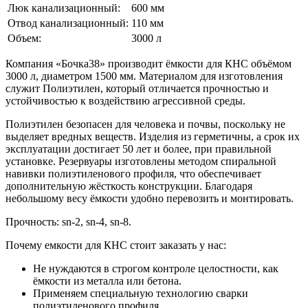
Люк канализационный:
600 мм
Отвод канализационный:
110 мм
Объем:
3000 л
Компания «Бочка38» производит ёмкости для КНС объёмом
3000 л, диаметром 1500 мм. Материалом для изготовления
служит Полиэтилен, который отличается прочностью и
устойчивостью к воздействию агрессивной среды.
Полиэтилен безопасен для человека и почвы, поскольку не
выделяет вредных веществ. Изделия из герметичны, а срок их
эксплуатации достигает 50 лет и более, при правильной
установке. Резервуары изготовлены методом спиральной
навивки полиэтиленового профиля, что обеспечивает
дополнительную жёсткость конструкции. Благодаря
небольшому весу ёмкости удобно перевозить и монтировать.
Прочность: sn-2, sn-4, sn-8.
Почему емкости для КНС стоит заказать у нас:
Не нуждаются в строгом контроле целостности, как
ёмкости из металла или бетона.
Применяем специальную технологию сварки
полиэтиленового профиля.