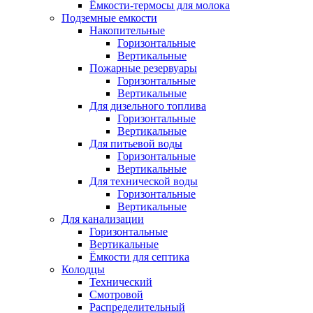
Ёмкости-термосы для молока
Подземные емкости
Накопительные
Горизонтальные
Вертикальные
Пожарные резервуары
Горизонтальные
Вертикальные
Для дизельного топлива
Горизонтальные
Вертикальные
Для питьевой воды
Горизонтальные
Вертикальные
Для технической воды
Горизонтальные
Вертикальные
Для канализации
Горизонтальные
Вертикальные
Ёмкости для септика
Колодцы
Технический
Смотровой
Распределительный