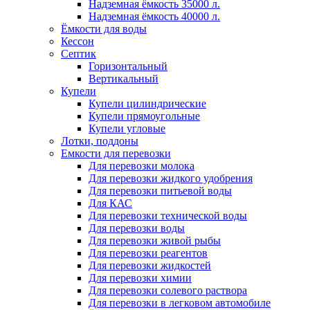
Надземная ёмкость 35000 л.
Надземная ёмкость 40000 л.
Ёмкости для воды
Кессон
Септик
Горизонтальный
Вертикальный
Купели
Купели цилиндрические
Купели прямоугольные
Купели угловые
Лотки, поддоны
Емкости для перевозки
Для перевозки молока
Для перевозки жидкого удобрения
Для перевозки питьевой воды
Для КАС
Для перевозки технической воды
Для перевозки воды
Для перевозки живой рыбы
Для перевозки реагентов
Для перевозки жидкостей
Для перевозки химии
Для перевозки солевого раствора
Для перевозки в легковом автомобиле