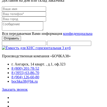
Доставим на дом или склад Заказчика
Вся передаваемая Вами информация
конфиденциальна
Отправить
Производственная компания «БОЧКА38»
г. Ангарск, 14 кварт. , д.1, оф.323
8 (800) 201-78-52
8 (3955) 63-86-70
8 (904) 126-60-80
bochka38@bk.ru
Заказать звонок