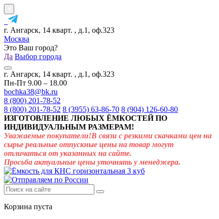
г. Ангарск, 14 кварт. , д.1, оф.323
Москва
Это Ваш город?
Да
Выбор города
г. Ангарск, 14 кварт. , д.1, оф.323
Пн-Пт 9.00 – 18.00
bochka38@bk.ru
8 (800) 201-78-52
8 (800) 201-78-52
8 (3955) 63-86-70
8 (904) 126-60-80
ИЗГОТОВЛЕНИЕ ЛЮБЫХ ЁМКОСТЕЙ ПО
ИНДИВИДУАЛЬНЫМ РАЗМЕРАМ!
Уважаемые покупатели!В связи с резкими скачками цен на
сырье реальные отпускные цены на товар могут
отличаться от указанных на сайте.
Просьба актуальные цены уточнять у менеджера.
Корзина пуста