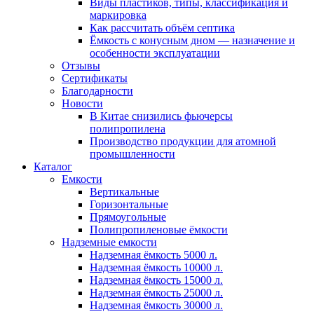
Виды пластиков, типы, классификация и
маркировка
Как рассчитать объём септика
Ёмкость с конусным дном — назначение и
особенности эксплуатации
Отзывы
Сертификаты
Благодарности
Новости
В Китае снизились фьючерсы
полипропилена
Производство продукции для атомной
промышленности
Каталог
Емкости
Вертикальные
Горизонтальные
Прямоугольные
Полипропиленовые ёмкости
Надземные емкости
Надземная ёмкость 5000 л.
Надземная ёмкость 10000 л.
Надземная ёмкость 15000 л.
Надземная ёмкость 25000 л.
Надземная ёмкость 30000 л.