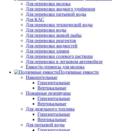
Для перевозки молока
Для перевозки жидкого удобрения
Для перевозки питьевой воды
Для КАС
Для перевозки технической воды
Для перевозки воды
Для перевозки живой рыбы
Для перевозки реагентов
Для перевозки жидкостей
Для перевозки химии
Для перевозки солевого раствора
Для перевозки в легковом автомобиле
Ёмкости-термосы для молока
Подземные емкости
Накопительные
Горизонтальные
Вертикальные
Пожарные резервуары
Горизонтальные
Вертикальные
Для дизельного топлива
Горизонтальные
Вертикальные
Для питьевой воды
Горизонтальные