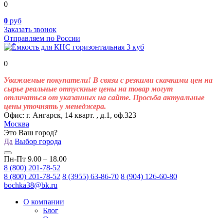
0
0
руб
Заказать звонок
Отправляем по России
0
Уважаемые покупатели! В связи с резкими скачками цен на
сырье реальные отпускные цены на товар могут
отличаться от указанных на сайте. Просьба актуальные
цены уточнять у менеджера.
Офис: г. Ангарск, 14 кварт. , д.1, оф.323
Москва
Это Ваш город?
Да
Выбор города
Пн-Пт 9.00 – 18.00
8 (800) 201-78-52
8 (800) 201-78-52
8 (3955) 63-86-70
8 (904) 126-60-80
bochka38@bk.ru
О компании
Блог