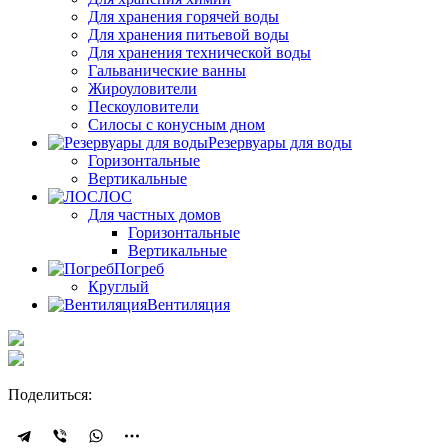
Для хранения горячей воды
Для хранения питьевой воды
Для хранения технической воды
Гальванические ванны
Жироуловители
Пескоуловители
Силосы с конусным дном
Резервуары для воды
Горизонтальные
Вертикальные
ЛОС
Для частных домов
Горизонтальные
Вертикальные
Погреб
Круглый
Вентиляция
Поделиться: