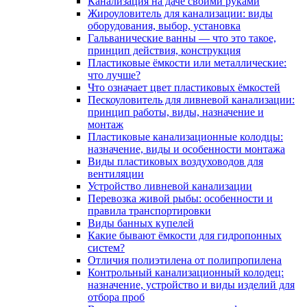
Канализация на даче своими руками
Жироуловитель для канализации: виды
оборудования, выбор, установка
Гальванические ванны — что это такое,
принцип действия, конструкция
Пластиковые ёмкости или металлические:
что лучше?
Что означает цвет пластиковых ёмкостей
Пескоуловитель для ливневой канализации:
принцип работы, виды, назначение и
монтаж
Пластиковые канализационные колодцы:
назначение, виды и особенности монтажа
Виды пластиковых воздуховодов для
вентиляции
Устройство ливневой канализации
Перевозка живой рыбы: особенности и
правила транспортировки
Виды банных купелей
Какие бывают ёмкости для гидропонных
систем?
Отличия полиэтилена от полипропилена
Контрольный канализационный колодец:
назначение, устройство и виды изделий для
отбора проб