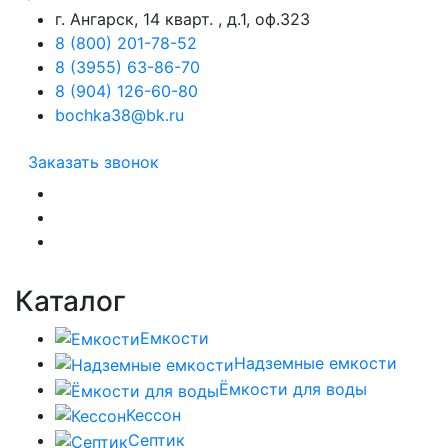
г. Ангарск, 14 кварт. , д.1, оф.323
8 (800) 201-78-52
8 (3955) 63-86-70
8 (904) 126-60-80
bochka38@bk.ru
Заказать звонок
Каталог
Емкости
Надземные емкости
Ёмкости для воды
Кессон
Септик