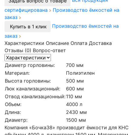
Вся продукция
Задать вопрос о товаре
сертифицирована
Производство ёмкостей на
заказ
Производство ёмкостей на
Купить в 1 клик
заказ
Характеристики
Описание
Оплата
Доставка
Отзывы (0)
Вопрос-ответ
Диаметр горловины:
700 мм
Материал:
Полиэтилен
Высота горловины:
500 мм
Люк канализационный:
600 мм
Отвод канализационный:
110 мм
Объем:
4000 л
Длина:
2430 мм
Диаметр:
1500 мм
Компания «Бочка38» производит ёмкости для КНС
объёмом 4000 л, диаметром 1500 мм. Материалом