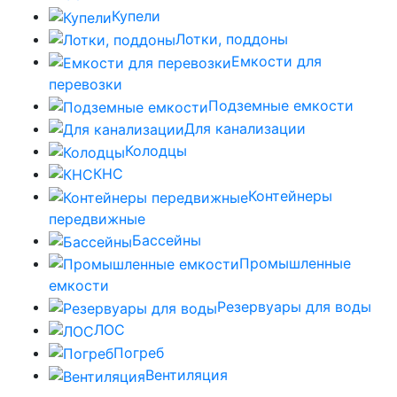
Купели
Лотки, поддоны
Емкости для
перевозки
Подземные емкости
Для канализации
Колодцы
КНС
Контейнеры
передвижные
Бассейны
Промышленные
емкости
Резервуары для воды
ЛОС
Погреб
Вентиляция