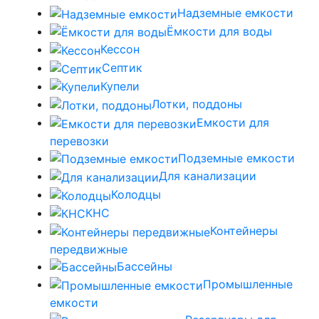
Надземные емкости
Ёмкости для воды
Кессон
Септик
Купели
Лотки, поддоны
Емкости для
перевозки
Подземные емкости
Для канализации
Колодцы
КНС
Контейнеры
передвижные
Бассейны
Промышленные
емкости