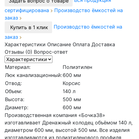
Вся продукция
Задать вопрос о товаре
сертифицирована
Производство ёмкостей на
заказ
Производство ёмкостей на
Купить в 1 клик
заказ
Характеристики
Описание
Оплата
Доставка
Отзывы (0)
Вопрос-ответ
Материал:
Полиэтилен
Люк канализационный:
600 мм
Отвод:
Корсис
Объем:
140 л
Высота:
500 мм
Диаметр:
600 мм
Производственная компания «Бочка38»
изготавливает Дренажный колодец объёмом 140 л,
диаметром 600 мм, высотой 500 мм. Все изделия
изготавливаются из полиэтиленового профиля