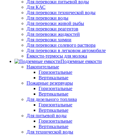
Для перевозки питьевой воды
Для КАС
Для перевозки технической воды
Для перевозки воды
Для перевозки живой рыбы
Для перевозки реагентов
Для перевозки жидкостей
Для перевозки химии
Для перевозки солевого раствора
Для перевозки в легковом автомобиле
Ёмкости-термосы для молока
Подземные емкости
Накопительные
Горизонтальные
Вертикальные
Пожарные резервуары
Горизонтальные
Вертикальные
Для дизельного топлива
Горизонтальные
Вертикальные
Для питьевой воды
Горизонтальные
Вертикальные
Для технической воды