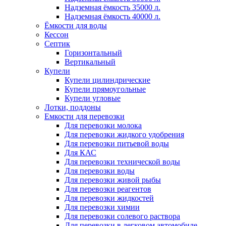
Надземная ёмкость 35000 л.
Надземная ёмкость 40000 л.
Ёмкости для воды
Кессон
Септик
Горизонтальный
Вертикальный
Купели
Купели цилиндрические
Купели прямоугольные
Купели угловые
Лотки, поддоны
Емкости для перевозки
Для перевозки молока
Для перевозки жидкого удобрения
Для перевозки питьевой воды
Для КАС
Для перевозки технической воды
Для перевозки воды
Для перевозки живой рыбы
Для перевозки реагентов
Для перевозки жидкостей
Для перевозки химии
Для перевозки солевого раствора
Для перевозки в легковом автомобиле