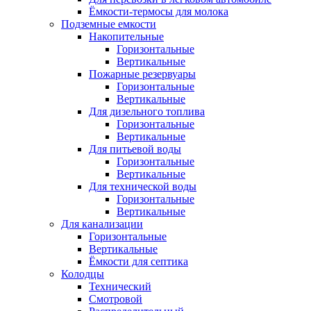
Ёмкости-термосы для молока
Подземные емкости
Накопительные
Горизонтальные
Вертикальные
Пожарные резервуары
Горизонтальные
Вертикальные
Для дизельного топлива
Горизонтальные
Вертикальные
Для питьевой воды
Горизонтальные
Вертикальные
Для технической воды
Горизонтальные
Вертикальные
Для канализации
Горизонтальные
Вертикальные
Ёмкости для септика
Колодцы
Технический
Смотровой