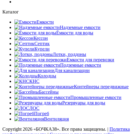
Каталог
Емкости
Надземные емкости
Ёмкости для воды
Кессон
Септик
Купели
Лотки, поддоны
Емкости для перевозки
Подземные емкости
Для канализации
Колодцы
КНС
Контейнеры передвижные
Бассейны
Промышленные емкости
Резервуары для воды
ЛОС
Погреб
Вентиляция
Copyright
2026 «БОЧКА38». Все права защищены. |
Политика