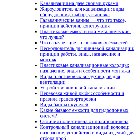
Канализация на даче своими руками
Жироуловитель для канализации: виды
оборудования, выбор, установка
Гальванические ванны — что это такое,
принцип действия, конструкция
Пластиковые ёмкости или металлические:
что лучше?
Что означает цвет пластиковых ёмкостей
Пескоуловитель для ливневой канализации:
принцип работы, виды, назначение и
монтаж
Пластиковые канализационные колодцы:
назначение, виды и особенности монтажа
Виды пластиковых воздуховодов для
вентиляции
Устройство ливневой канализации
Перевозка живой рыбы: особенности и
правила транспортировки
Виды банных купелей
Какие бывают ёмкости для гидропонных
систем?
Отличия полиэтилена от полипропилена
Контрольный канализационный колодец:
назначение, устройство и виды изделий для
отбора проб