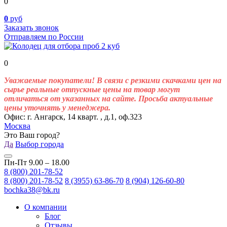
0
0
руб
Заказать звонок
Отправляем по России
0
Уважаемые покупатели! В связи с резкими скачками цен на
сырье реальные отпускные цены на товар могут
отличаться от указанных на сайте. Просьба актуальные
цены уточнять у менеджера.
Офис: г. Ангарск, 14 кварт. , д.1, оф.323
Москва
Это Ваш город?
Да
Выбор города
Пн-Пт 9.00 – 18.00
8 (800) 201-78-52
8 (800) 201-78-52
8 (3955) 63-86-70
8 (904) 126-60-80
bochka38@bk.ru
О компании
Блог
Отзывы