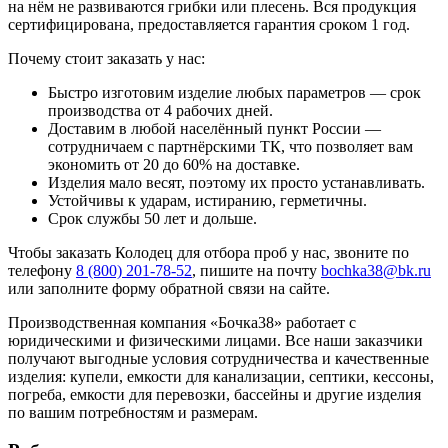
на нём не развиваются грибки или плесень. Вся продукция
сертифицирована, предоставляется гарантия сроком 1 год.
Почему стоит заказать у нас:
Быстро изготовим изделие любых параметров — срок
производства от 4 рабочих дней.
Доставим в любой населённый пункт России —
сотрудничаем с партнёрскими ТК, что позволяет вам
экономить от 20 до 60% на доставке.
Изделия мало весят, поэтому их просто устанавливать.
Устойчивы к ударам, истиранию, герметичны.
Срок службы 50 лет и дольше.
Чтобы заказать Колодец для отбора проб у нас, звоните по
телефону
8 (800) 201-78-52
, пишите на почту
bochka38@bk.ru
или заполните форму обратной связи на сайте.
Производственная компания «Бочка38» работает с
юридическими и физическими лицами. Все наши заказчики
получают выгодные условия сотрудничества и качественные
изделия: купели, емкости для канализации, септики, кессоны,
погреба, емкости для перевозки, бассейны и другие изделия
по вашим потребностям и размерам.