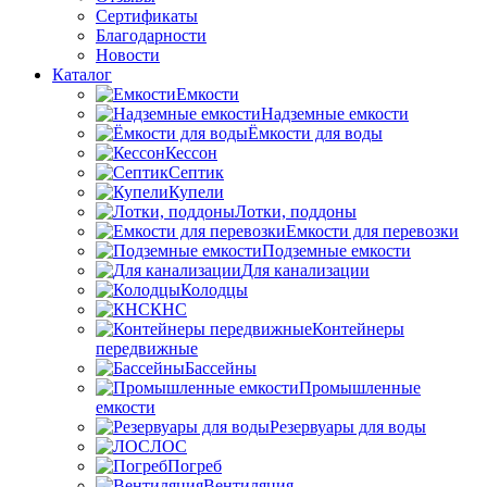
Сертификаты
Благодарности
Новости
Каталог
Емкости
Надземные емкости
Ёмкости для воды
Кессон
Септик
Купели
Лотки, поддоны
Емкости для перевозки
Подземные емкости
Для канализации
Колодцы
КНС
Контейнеры
передвижные
Бассейны
Промышленные
емкости
Резервуары для воды
ЛОС
Погреб
Вентиляция