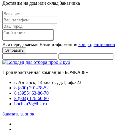
Доставим на дом или склад Заказчика
Вся передаваемая Вами информация
конфиденциальна
Отправить
Производственная компания «БОЧКА38»
г. Ангарск, 14 кварт. , д.1, оф.323
8 (800) 201-78-52
8 (3955) 63-86-70
8 (904) 126-60-80
bochka38@bk.ru
Заказать звонок