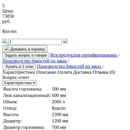
5
Цена:
73856
руб.
Кол-во:
Добавить в корзину
Вся продукция сертифицирована
Задать вопрос о товаре
Производство ёмкостей на заказ
Производство ёмкостей на заказ
Купить в 1 клик
Характеристики
Описание
Оплата
Доставка
Отзывы (0)
Вопрос-ответ
Высота горловины:
500 мм
Люк канализационный:
600 мм
Объем:
2000 л
Отвод:
Корсис
Высота:
2390 мм
Диаметр:
1200 мм
Диаметр горловины:
700 мм