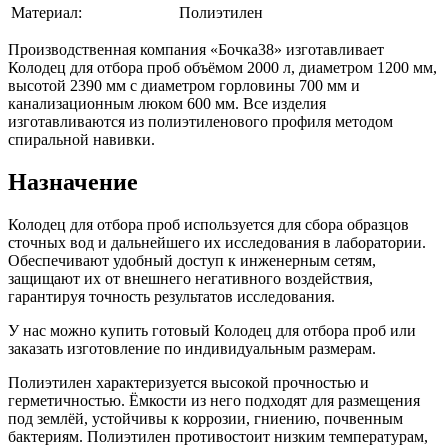
Материал:
Полиэтилен
Производственная компания «Бочка38» изготавливает
Колодец для отбора проб объёмом 2000 л, диаметром 1200 мм,
высотой 2390 мм с диаметром горловины 700 мм и
канализационным люком 600 мм. Все изделия
изготавливаются из полиэтиленового профиля методом
спиральной навивки.
Назначение
Колодец для отбора проб используется для сбора образцов
сточных вод и дальнейшего их исследования в лаборатории.
Обеспечивают удобный доступ к инженерным сетям,
защищают их от внешнего негативного воздействия,
гарантируя точность результатов исследования.
У нас можно купить готовый Колодец для отбора проб или
заказать изготовление по индивидуальным размерам.
Полиэтилен характеризуется высокой прочностью и
герметичностью. Ёмкости из него подходят для размещения
под землёй, устойчивы к коррозии, гниению, почвенным
бактериям. Полиэтилен противостоит низким температурам,