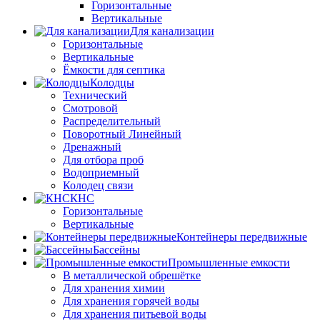
Горизонтальные
Вертикальные
Для канализации
Горизонтальные
Вертикальные
Ёмкости для септика
Колодцы
Технический
Смотровой
Распределительный
Поворотный Линейный
Дренажный
Для отбора проб
Водоприемный
Колодец связи
КНС
Горизонтальные
Вертикальные
Контейнеры передвижные
Бассейны
Промышленные емкости
В металлической обрешётке
Для хранения химии
Для хранения горячей воды
Для хранения питьевой воды