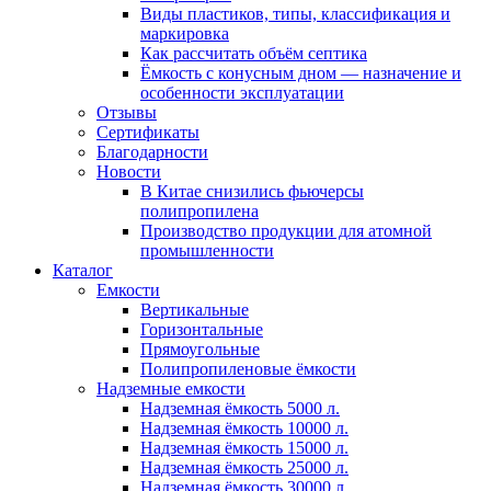
Виды пластиков, типы, классификация и
маркировка
Как рассчитать объём септика
Ёмкость с конусным дном — назначение и
особенности эксплуатации
Отзывы
Сертификаты
Благодарности
Новости
В Китае снизились фьючерсы
полипропилена
Производство продукции для атомной
промышленности
Каталог
Емкости
Вертикальные
Горизонтальные
Прямоугольные
Полипропиленовые ёмкости
Надземные емкости
Надземная ёмкость 5000 л.
Надземная ёмкость 10000 л.
Надземная ёмкость 15000 л.
Надземная ёмкость 25000 л.
Надземная ёмкость 30000 л.