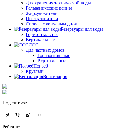
Для хранения технической воды
Гальванические ванны
Жироуловители
Пескоуловители
Силосы с конусным дном
Резервуары для воды
Горизонтальные
Вертикальные
ЛОС
Для частных домов
Горизонтальные
Вертикальные
Погреб
Круглый
Вентиляция
Поделиться:
Рейтинг: