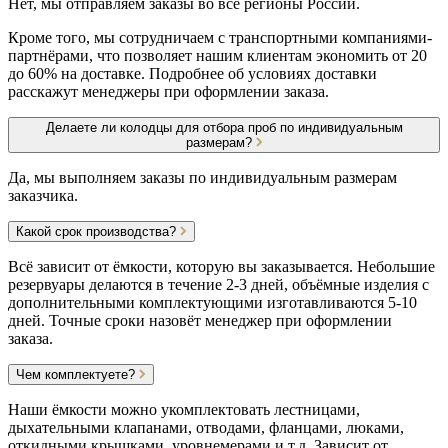
Нет, мы отправляем заказы во все регионы России.
Кроме того, мы сотрудничаем с транспортными компаниями-
партнёрами, что позволяет нашим клиентам экономить от 20
до 60% на доставке. Подробнее об условиях доставки
расскажут менеджеры при оформлении заказа.
Делаете ли колодцы для отбора проб по индивидуальным
размерам?
Да, мы выполняем заказы по индивидуальным размерам
заказчика.
Какой срок производства?
Всё зависит от ёмкости, которую вы заказывается. Небольшие
резервуары делаются в течение 2-3 дней, объёмные изделия с
дополнительными комплектующими изготавливаются 5-10
дней. Точные сроки назовёт менеджер при оформлении
заказа.
Чем комплектуете?
Наши ёмкости можно укомплектовать лестницами,
дыхательными клапанами, отводами, фланцами, люками,
откидными крышками, уровнемерами и т.д. Зависит от