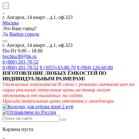
г. Ангарск, 14 кварт. , д.1, оф.323
Москва
Это Ваш город?
Да
Выбор города
г. Ангарск, 14 кварт. , д.1, оф.323
Пн-Пт 9.00 – 18.00
bochka38@bk.ru
8 (800) 201-78-52
8 (800) 201-78-52
8 (3955) 63-86-70
8 (904) 126-60-80
ИЗГОТОВЛЕНИЕ ЛЮБЫХ ЁМКОСТЕЙ ПО
ИНДИВИДУАЛЬНЫМ РАЗМЕРАМ!
Уважаемые покупатели!В связи с резкими скачками цен на
сырье реальные отпускные цены на товар могут
отличаться от указанных на сайте.
Просьба актуальные цены уточнять у менеджера.
Корзина пуста