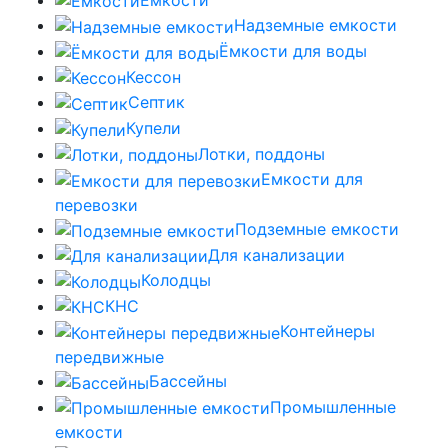
Надземные емкости
Ёмкости для воды
Кессон
Септик
Купели
Лотки, поддоны
Емкости для
перевозки
Подземные емкости
Для канализации
Колодцы
КНС
Контейнеры
передвижные
Бассейны
Промышленные
емкости