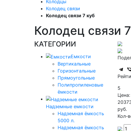
Колодцы
Колодец связи
Колодец связи 7 куб
Колодец связи 7
КАТЕГОРИИ
Емкости
Подел
Вертикальные
Горизонтальные
Рейти
Прямоугольные
Полипропиленовые
5
ёмкости
Цена:
2037
Надземные емкости
руб.
Надземная ёмкость
Кол-в
5000 л.
Надземная ёмкость