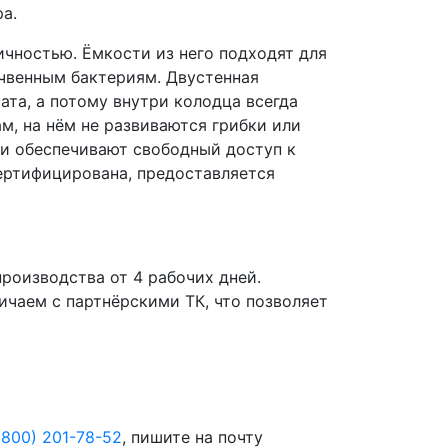
а.
чностью. Ёмкости из него подходят для
очвенным бактериям. Двустенная
та, а потому внутри колодца всегда
м, на нём не развиваются грибки или
ни обеспечивают свободный доступ к
сертифицирована, предоставляется
роизводства от 4 рабочих дней.
чаем с партнёрскими ТК, что позволяет
(800) 201-78-52
, пишите на почту