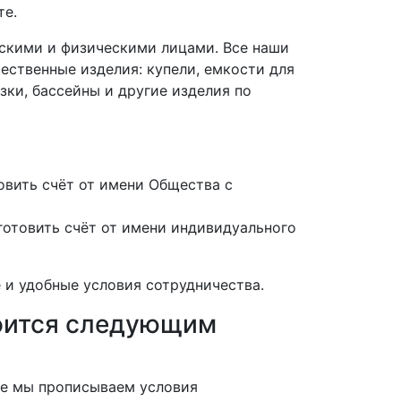
те.
скими и физическими лицами. Все наши
ественные изделия: купели, емкости для
зки, бассейны и другие изделия по
вить счёт от имени Общества с
отовить счёт от имени индивидуального
 и удобные условия сотрудничества.
роится следующим
нте мы прописываем условия