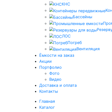
КНС
Ко
Бассейны
Про
Резерв
ЛОС
Погреб
Вентиляция
Ёмкости на заказ
Акции
Портфолио
Фото
Видео
Доставка и оплата
Контакты
Главная
Каталог