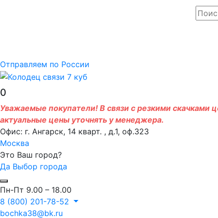
Отправляем по России
0
Уважаемые покупатели! В связи с резкими скачками це
актуальные цены уточнять у менеджера.
Офис: г. Ангарск, 14 кварт. , д.1, оф.323
Москва
Это Ваш город?
Да
Выбор города
Пн-Пт 9.00 – 18.00
8 (800) 201-78-52
bochka38@bk.ru