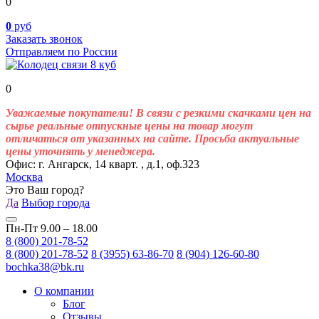
0
0
руб
Заказать звонок
Отправляем по России
0
Уважаемые покупатели! В связи с резкими скачками цен на
сырье реальные отпускные цены на товар могут
отличаться от указанных на сайте. Просьба актуальные
цены уточнять у менеджера.
Офис: г. Ангарск, 14 кварт. , д.1, оф.323
Москва
Это Ваш город?
Да
Выбор города
Пн-Пт 9.00 – 18.00
8 (800) 201-78-52
8 (800) 201-78-52
8 (3955) 63-86-70
8 (904) 126-60-80
bochka38@bk.ru
О компании
Блог
Отзывы