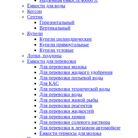
Надземная ёмкость 40000 л.
Ёмкости для воды
Кессон
Септик
Горизонтальный
Вертикальный
Купели
Купели цилиндрические
Купели прямоугольные
Купели угловые
Лотки, поддоны
Емкости для перевозки
Для перевозки молока
Для перевозки жидкого удобрения
Для перевозки питьевой воды
Для КАС
Для перевозки технической воды
Для перевозки воды
Для перевозки живой рыбы
Для перевозки реагентов
Для перевозки жидкостей
Для перевозки химии
Для перевозки солевого раствора
Для перевозки в легковом автомобиле
Ёмкости-термосы для молока