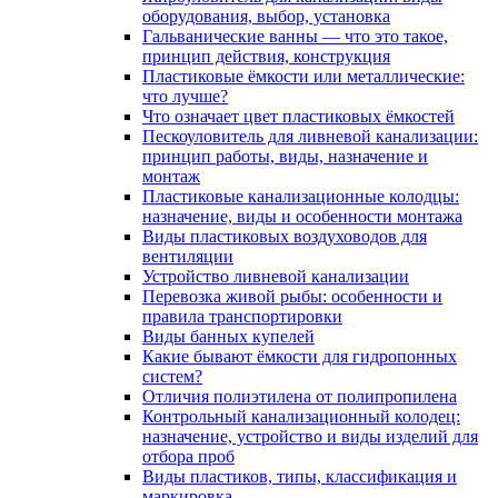
оборудования, выбор, установка
Гальванические ванны — что это такое,
принцип действия, конструкция
Пластиковые ёмкости или металлические:
что лучше?
Что означает цвет пластиковых ёмкостей
Пескоуловитель для ливневой канализации:
принцип работы, виды, назначение и
монтаж
Пластиковые канализационные колодцы:
назначение, виды и особенности монтажа
Виды пластиковых воздуховодов для
вентиляции
Устройство ливневой канализации
Перевозка живой рыбы: особенности и
правила транспортировки
Виды банных купелей
Какие бывают ёмкости для гидропонных
систем?
Отличия полиэтилена от полипропилена
Контрольный канализационный колодец:
назначение, устройство и виды изделий для
отбора проб
Виды пластиков, типы, классификация и
маркировка