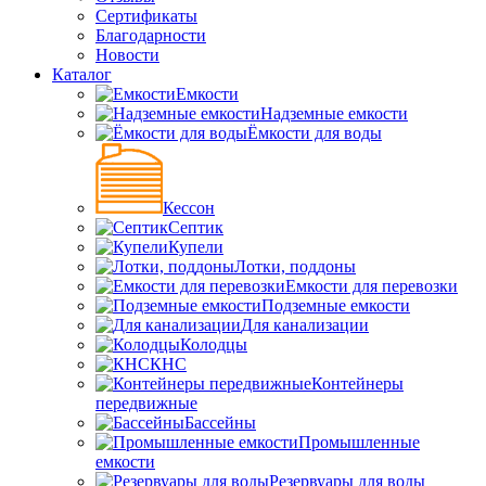
Сертификаты
Благодарности
Новости
Каталог
Емкости
Надземные емкости
Ёмкости для воды
Кессон
Септик
Купели
Лотки, поддоны
Емкости для перевозки
Подземные емкости
Для канализации
Колодцы
КНС
Контейнеры
передвижные
Бассейны
Промышленные
емкости
Резервуары для воды