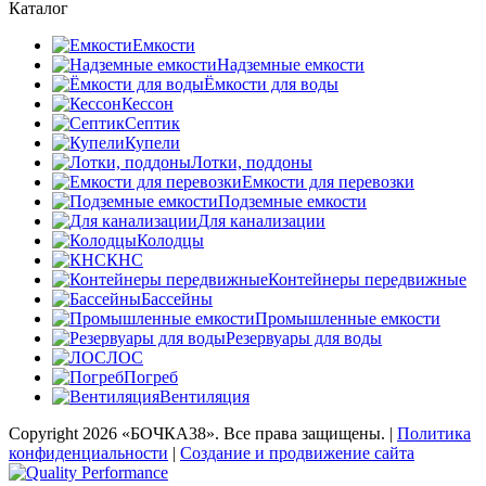
Каталог
Емкости
Надземные емкости
Ёмкости для воды
Кессон
Септик
Купели
Лотки, поддоны
Емкости для перевозки
Подземные емкости
Для канализации
Колодцы
КНС
Контейнеры передвижные
Бассейны
Промышленные емкости
Резервуары для воды
ЛОС
Погреб
Вентиляция
Copyright
2026 «БОЧКА38». Все права защищены. |
Политика
конфиденциальности
|
Создание и продвижение сайта