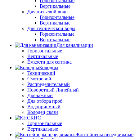
Горизонтальные
Вертикальные
Для питьевой воды
Горизонтальные
Вертикальные
Для технической воды
Горизонтальные
Вертикальные
Для канализации
Горизонтальные
Вертикальные
Ёмкости для септика
Колодцы
Технический
Смотровой
Распределительный
Поворотный Линейный
Дренажный
Для отбора проб
Водоприемный
Колодец связи
КНС
Горизонтальные
Вертикальные
Контейнеры передвижные