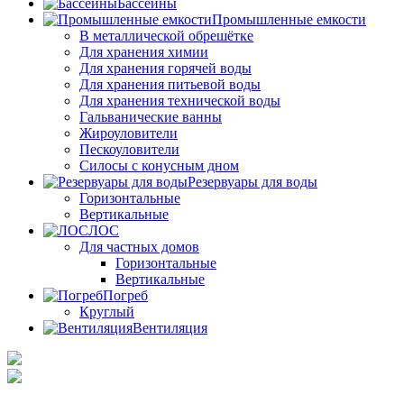
Бассейны
Промышленные емкости
В металлической обрешётке
Для хранения химии
Для хранения горячей воды
Для хранения питьевой воды
Для хранения технической воды
Гальванические ванны
Жироуловители
Пескоуловители
Силосы с конусным дном
Резервуары для воды
Горизонтальные
Вертикальные
ЛОС
Для частных домов
Горизонтальные
Вертикальные
Погреб
Круглый
Вентиляция