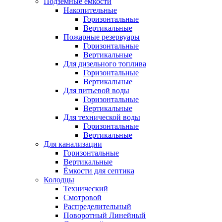
Подземные емкости
Накопительные
Горизонтальные
Вертикальные
Пожарные резервуары
Горизонтальные
Вертикальные
Для дизельного топлива
Горизонтальные
Вертикальные
Для питьевой воды
Горизонтальные
Вертикальные
Для технической воды
Горизонтальные
Вертикальные
Для канализации
Горизонтальные
Вертикальные
Ёмкости для септика
Колодцы
Технический
Смотровой
Распределительный
Поворотный Линейный