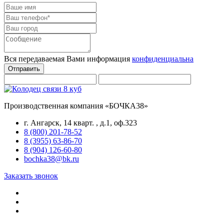
Вся передаваемая Вами информация
конфиденциальна
Отправить
Производственная компания «БОЧКА38»
г. Ангарск, 14 кварт. , д.1, оф.323
8 (800) 201-78-52
8 (3955) 63-86-70
8 (904) 126-60-80
bochka38@bk.ru
Заказать звонок