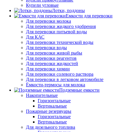
Купели угловые
Лотки, поддоны
Емкости для перевозки
Для перевозки молока
Для перевозки жидкого удобрения
Для перевозки питьевой воды
Для КАС
Для перевозки технической воды
Для перевозки воды
Для перевозки живой рыбы
Для перевозки реагентов
Для перевозки жидкостей
Для перевозки химии
Для перевозки солевого раствора
Для перевозки в легковом автомобиле
Ёмкости-термосы для молока
Подземные емкости
Накопительные
Горизонтальные
Вертикальные
Пожарные резервуары
Горизонтальные
Вертикальные
Для дизельного топлива