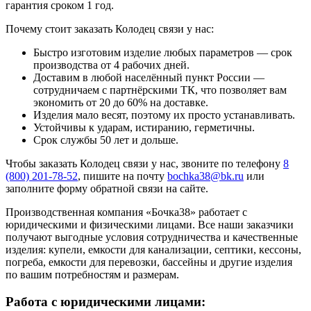
гарантия сроком 1 год.
Почему стоит заказать Колодец связи у нас:
Быстро изготовим изделие любых параметров — срок
производства от 4 рабочих дней.
Доставим в любой населённый пункт России —
сотрудничаем с партнёрскими ТК, что позволяет вам
экономить от 20 до 60% на доставке.
Изделия мало весят, поэтому их просто устанавливать.
Устойчивы к ударам, истиранию, герметичны.
Срок службы 50 лет и дольше.
Чтобы заказать Колодец связи у нас, звоните по телефону
8
(800) 201-78-52
, пишите на почту
bochka38@bk.ru
или
заполните форму обратной связи на сайте.
Производственная компания «Бочка38» работает с
юридическими и физическими лицами. Все наши заказчики
получают выгодные условия сотрудничества и качественные
изделия: купели, емкости для канализации, септики, кессоны,
погреба, емкости для перевозки, бассейны и другие изделия
по вашим потребностям и размерам.
Работа с юридическими лицами: