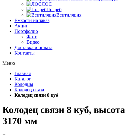
ЛОС
Погреб
Вентиляция
Ёмкости на заказ
Акции
Портфолио
Фото
Видео
Доставка и оплата
Контакты
Меню
Главная
Каталог
Колодцы
Колодец связи
Колодец связи 8 куб
Колодец связи 8 куб, высота
3170 мм