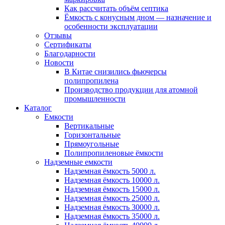
Как рассчитать объём септика
Ёмкость с конусным дном — назначение и
особенности эксплуатации
Отзывы
Сертификаты
Благодарности
Новости
В Китае снизились фьючерсы
полипропилена
Производство продукции для атомной
промышленности
Каталог
Емкости
Вертикальные
Горизонтальные
Прямоугольные
Полипропиленовые ёмкости
Надземные емкости
Надземная ёмкость 5000 л.
Надземная ёмкость 10000 л.
Надземная ёмкость 15000 л.
Надземная ёмкость 25000 л.
Надземная ёмкость 30000 л.
Надземная ёмкость 35000 л.