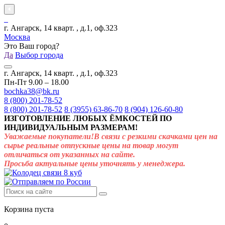
г. Ангарск, 14 кварт. , д.1, оф.323
Москва
Это Ваш город?
Да
Выбор города
г. Ангарск, 14 кварт. , д.1, оф.323
Пн-Пт 9.00 – 18.00
bochka38@bk.ru
8 (800) 201-78-52
8 (800) 201-78-52
8 (3955) 63-86-70
8 (904) 126-60-80
ИЗГОТОВЛЕНИЕ ЛЮБЫХ ЁМКОСТЕЙ ПО
ИНДИВИДУАЛЬНЫМ РАЗМЕРАМ!
Уважаемые покупатели!В связи с резкими скачками цен на
сырье реальные отпускные цены на товар могут
отличаться от указанных на сайте.
Просьба актуальные цены уточнять у менеджера.
Корзина пуста